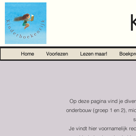
Home
Voorlezen
Lezen maar!
Boekpr
Op deze pagina vind je diver
onderbouw (groep 1 en 2), mid
s
Je vindt hier voornamelijk re