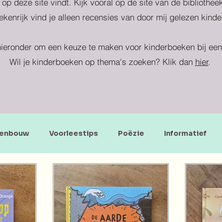
 op deze site vindt. Kijk vooral op de site van de bibliothe
kenrijk vind je alleen recensies van door mij gelezen kind
ieronder om een keuze te maken voor kinderboeken bij een 
Wil je kinderboeken op thema's zoeken? Klik dan
hier
.
enbouw
Voorleestips
Poëzie
Informatief