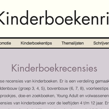
Kinderboekenri
omotie
Kinderboekentips
Themalijsten
Schrijve
Kinderboekrecensies
se recensies van kinderboeken. Er is een verdeling gemaak
denbouw (groep 3, 4, 5), bovenbouw (6, 7, 8), voorleestips
prookjes, doe-en zoekboeken, Young Adult en volwassenen
censies van kinderboeken voor de leeftijden 4 t/m 12 jaar. E