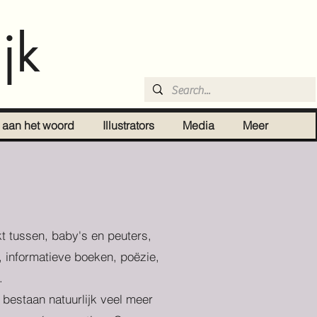
jk
r aan het woord
Illustrators
Media
Meer
t tussen, baby's en peuters,
, informatieve boeken, poëzie,
.
r bestaan natuurlijk veel meer