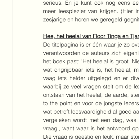
serieus. En je kunt ook nog eens een
meer leesplezier van krijgen. (Hier 
zesjarige en horen we geregeld gegniffe
Hee, het heelal van Floor Tinga en Tja
De titelpagina is er één waar je zo o
verantwoorden de auteurs zich eigenlijk
het boek past: 'Het heelal is groot. Nie
wat ongrijpbaar iets is, het heelal, m
vaag iets helder uitgelegd en er div
waarbij ze veel vragen stelt om de le
ontstaan van het heelal, de aarde, ster
to the point en voor de jongste lezers
wat betreft leesvaardigheid al goed aa
vergeleken wordt met een dag, was v
vraag', want waar is het antwoord op 
Die vraag is geestig en leuk, maar ston