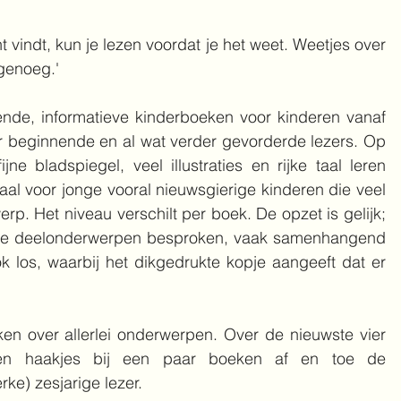
nt vindt, kun je lezen voordat je het weet. 
Weetjes over 
 genoeg.'
nde, informatieve kinderboeken voor kinderen vanaf 
or beginnende en al wat verder gevorderde lezers. Op 
ne bladspiegel, veel illustraties en rijke taal leren 
eaal voor jonge vooral nieuwsgierige kinderen die veel 
rp. Het niveau verschilt per boek. De opzet is gelijk; 
re deelonderwerpen besproken, vaak samenhangend 
 los, waarbij het dikgedrukte kopje aangeeft dat er 
en over allerlei onderwerpen. Over de nieuwste vier 
sen haakjes bij een paar boeken af en toe de 
rke) zesjarige lezer.