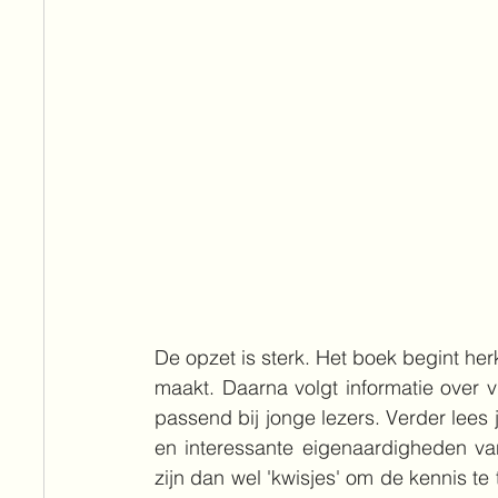
De opzet is sterk. Het boek begint he
maakt. Daarna volgt informatie over vr
passend bij jonge lezers. Verder lees j
en interessante eigenaardigheden van 
zijn dan wel 'kwisjes' om de kennis t