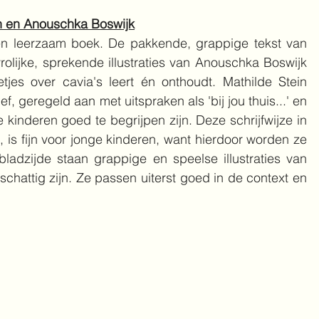
in en Anouschka Boswijk
 en leerzaam boek. De pakkende, grappige tekst van 
rolijke, sprekende illustraties van Anouschka Boswijk 
jes over cavia's leert én onthoudt. Mathilde Stein 
f, geregeld aan met uitspraken als 'bij jou thuis...' en 
 kinderen goed te begrijpen zijn. Deze schrijfwijze in 
, is fijn voor jonge kinderen, want hierdoor worden ze 
ladzijde staan grappige en speelse illustraties van 
chattig zijn. Ze passen uiterst goed in de context en 