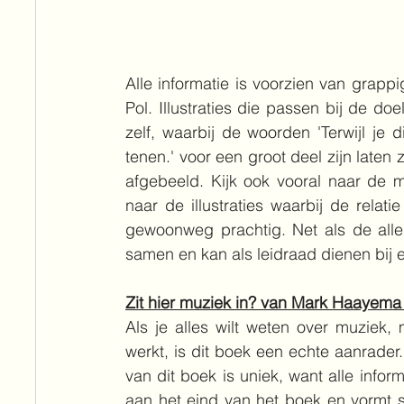
Alle informatie is voorzien van grappig
Pol. Illustraties die passen bij de doe
zelf, waarbij de woorden 'Terwijl je 
tenen.' voor een groot deel zijn laten z
afgebeeld. Kijk ook vooral naar de m
naar de illustraties waarbij de relati
gewoonweg prachtig. Net als de allerl
samen en kan als leidraad dienen bij 
Zit hier muziek in? van Mark Haayema 
Als je alles wilt weten over muziek,
werkt, is dit boek een echte aanrader.
van dit boek is uniek, want alle infor
aan het eind van het boek en vormt s