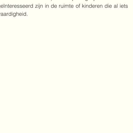
ïnteresseerd zijn in de ruimte of kinderen die al iets 
vaardigheid. 