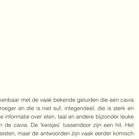
rkenbaar met de vaak bekende geluiden die een cavia 
oeger en die is niet suf, integendeel, die is sterk en 
e informatie over eten, taal en andere bijzonder leuke 
de cavia. De 'kwisjes' tussendoor zijn een hit. Het 
e testen, maar de antwoorden zijn vaak eerder komisch 