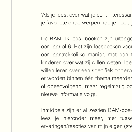
'Als je leest over wat je écht interessa
je favoriete onderwerpen heb je nooit
De BAM! Ik lees- boeken zijn uitdage
een jaar of 6. Het zijn leesboeken vo
een aantrekkelijke manier, met een fij
kinderen over wat zij willen weten. Id
willen leren over een specifiek onderwe
er worden binnen één thema meerde
of opeenvolgend, maar regelmatig ook
nieuwe informatie volgt. 
Inmiddels zijn er al zestien BAM-boek
lees je hieronder meer, met tus
ervaringen/reacties van mijn eigen (ste