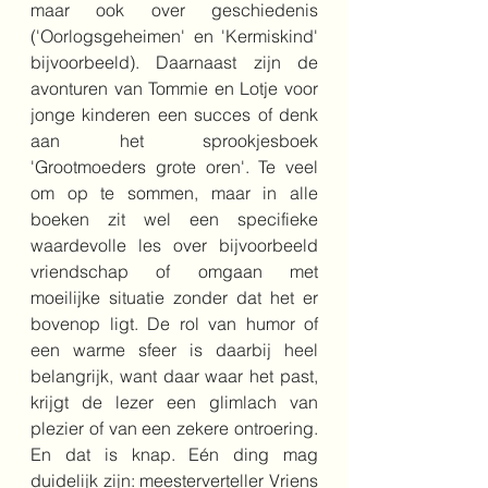
maar ook over geschiedenis 
('Oorlogsgeheimen' en 'Kermiskind' 
bijvoorbeeld). Daarnaast zijn de 
avonturen van Tommie en Lotje voor 
jonge kinderen een succes of denk 
aan het sprookjesboek 
'Grootmoeders grote oren'. Te veel 
om op te sommen, maar in alle 
boeken zit wel een specifieke 
waardevolle les over bijvoorbeeld 
vriendschap of omgaan met 
moeilijke situatie zonder dat het er 
bovenop ligt. De rol van humor of 
een warme sfeer is daarbij heel 
belangrijk, want daar waar het past, 
krijgt de lezer een glimlach van 
plezier of van een zekere ontroering. 
En dat is knap. Eén ding mag 
duidelijk zijn: meesterverteller Vriens 