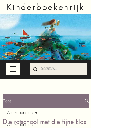
Kinderboekenrijk
Post
Alle recensies
Die rotschool met die fijne klas
Alle recensies