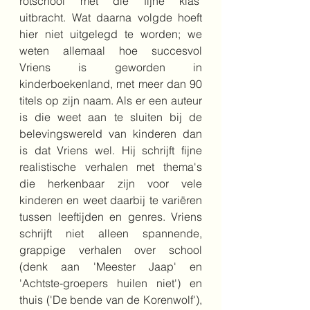
rotschool met die fijne klas' 
uitbracht. Wat daarna volgde hoeft 
hier niet uitgelegd te worden; we 
weten allemaal hoe succesvol 
Vriens is geworden in 
kinderboekenland, met meer dan 90 
titels op zijn naam. Als er een auteur 
is die weet aan te sluiten bij de 
belevingswereld van kinderen dan 
is dat Vriens wel. Hij schrijft fijne 
realistische verhalen met thema's 
die herkenbaar zijn voor vele 
kinderen en weet daarbij te variëren 
tussen leeftijden en genres. Vriens 
schrijft niet alleen spannende, 
grappige verhalen over school 
(denk aan 'Meester Jaap' en 
'Achtste-groepers huilen niet') en 
thuis ('De bende van de Korenwolf'), 