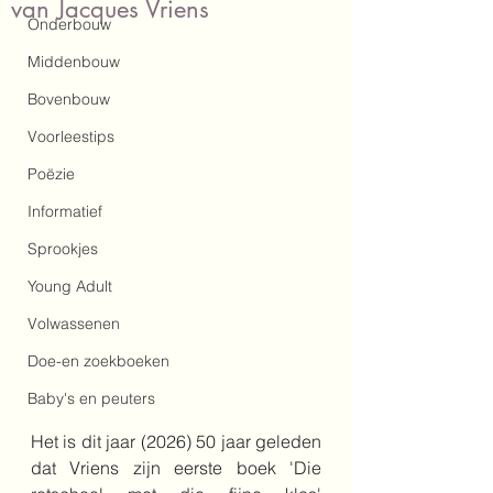
van Jacques Vriens
Onderbouw
Middenbouw
Bovenbouw
Voorleestips
Poëzie
Informatief
Sprookjes
Young Adult
Volwassenen
Doe-en zoekboeken
Baby's en peuters
Het is dit jaar (2026) 50 jaar geleden 
dat Vriens zijn eerste boek 'Die 