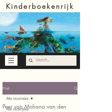
Kinderboekenrijk
Post
Alle recensies
Peer van Mohana van den
Alle recensies