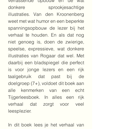
verrassende opbouw en de wat 
donkere sprookjesachtige 
illustraties. Van den Kroonenberg
weet met wat humor en een beperkte 
spanningsopbouw de lezer bij het 
verhaal te houden. En als dat nog 
niet genoeg is, doen de zwierige, 
speelse, expressieve, wat donkere 
illustraties van Rogaar dat wel. Met 
daarbij een bladspiegel die perfect 
is voor jonge lezers en een rijk 
taalgebruik dat past bij de 
doelgroep (7+), voldoet dit boek aan 
alle kenmerken van een echt 
Tijgerleesboek. 
In alles een rijk 
verhaal dat zorgt voor veel 
leesplezier. 
In dit boek lees je het verhaal van 