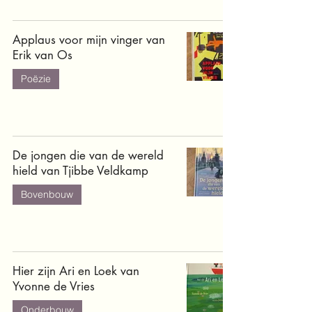
Applaus voor mijn vinger van
Erik van Os
Poëzie
De jongen die van de wereld
hield van Tjibbe Veldkamp
Bovenbouw
Hier zijn Ari en Loek van
Yvonne de Vries
Onderbouw