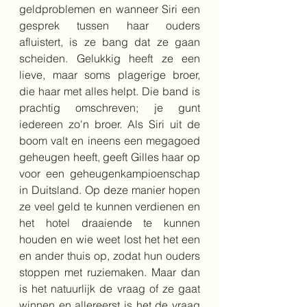
geldproblemen en wanneer Siri een 
gesprek tussen haar ouders 
afluistert, is ze bang dat ze gaan 
scheiden. Gelukkig heeft ze een 
lieve, maar soms plagerige broer, 
die haar met alles helpt. Die band is 
prachtig omschreven; je gunt 
iedereen zo'n broer. Als Siri uit de 
boom valt en ineens een megagoed 
geheugen heeft, geeft Gilles haar op 
voor een geheugenkampioenschap 
in Duitsland. Op deze manier hopen 
ze veel geld te kunnen verdienen en 
het hotel draaiende te kunnen 
houden en wie weet lost het het een 
en ander thuis op, zodat hun ouders 
stoppen met ruziemaken. Maar dan 
is het natuurlijk de vraag of ze gaat 
winnen en allereerst is het de vraag 