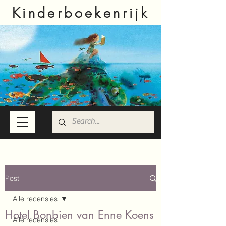
Kinderboekenrijk
Post
Alle recensies
Hotel Bonbien van Enne Koens
Alle recensies