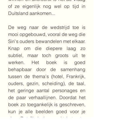
of ze eigenlijk nog wel op tijd in 
Duitsland aankomen...
De weg naar de wedstrijd toe is 
mooi opgebouwd, vooral de weg die 
Siri's ouders bewandelen met elkaar. 
Knap om die diepere laag zo 
subtiel, maar toch groots uit te 
werken. Het boek is goed 
behapbaar door de samenhang 
tussen de thema's (hotel, Frankrijk, 
ouders, gezin, scheiding), de taal, 
het geringe aantal personages en 
de paar verhaallijnen. Doordat het 
boek zo toegankelijk is geschreven, 
kun je alle beelden goed voor je 
zien. Dat filmische maakt het extra 
goed boek.