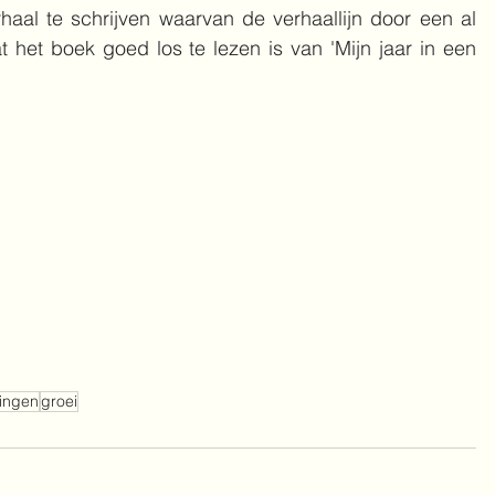
al te schrijven waarvan de verhaallijn door een al 
het boek goed los te lezen is van 'Mijn jaar in een 
lingen
groei