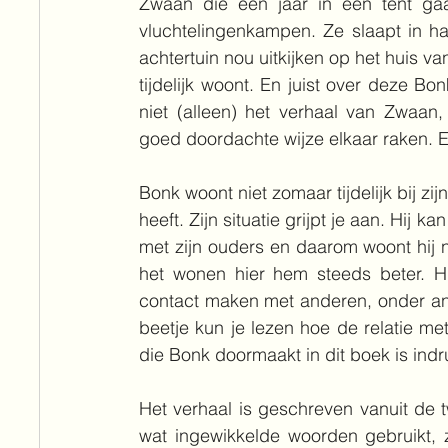
Zwaan die een jaar in een tent gaa
vluchtelingenkampen. Ze slaapt in haa
achtertuin nou uitkijken op het huis v
tijdelijk woont. En juist over deze Bon
niet (alleen) het verhaal van Zwaan,
goed doordachte wijze elkaar raken. 
Bonk woont niet zomaar tijdelijk bij zijn
heeft. Zijn situatie grijpt je aan. Hij 
met zijn ouders en daarom woont hij nu
het wonen hier hem steeds beter. Hij
contact maken met anderen, onder an
beetje kun je lezen hoe de relatie met
die Bonk doormaakt in dit boek is ind
Het verhaal is geschreven vanuit de t
wat ingewikkelde woorden gebruikt, z