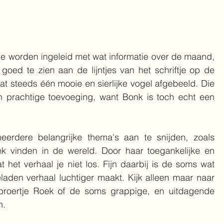
e worden ingeleid met wat informatie over de maand, 
goed te zien aan de lijntjes van het schriftje op de 
at steeds één mooie en sierlijke vogel afgebeeld. Die 
n prachtige toevoeging, want Bonk is toch echt een 
erdere belangrijke thema's aan te snijden, zoals 
ek vinden in de wereld. Door haar toegankelijke en 
laat het verhaal je niet los. Fijn daarbij is de soms wat 
eladen verhaal luchtiger maakt. Kijk alleen maar naar 
broertje Roek of de soms grappige, en uitdagende 
n.