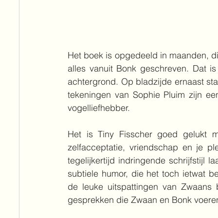
Het boek is opgedeeld in maanden, di
alles vanuit Bonk geschreven. Dat is 
achtergrond. Op bladzijde ernaast sta
tekeningen van Sophie Pluim zijn ee
vogelliefhebber. 
Het is Tiny Fisscher goed gelukt me
zelfacceptatie, vriendschap en je pl
tegelijkertijd indringende schrijfstijl 
subtiele humor, die het toch ietwat b
de leuke uitspattingen van Zwaans 
gesprekken die Zwaan en Bonk voere