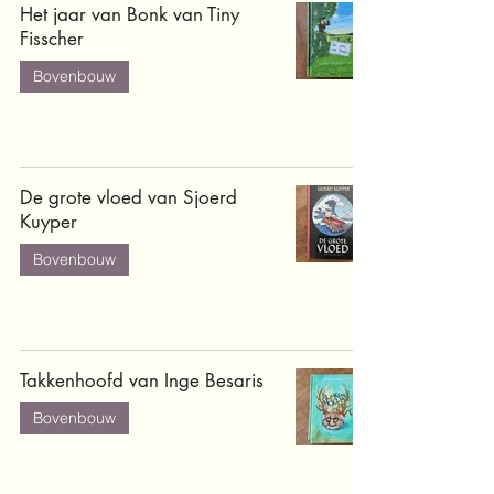
Het jaar van Bonk van Tiny
Fisscher
Bovenbouw
De grote vloed van Sjoerd
Kuyper
Bovenbouw
Takkenhoofd van Inge Besaris
Bovenbouw