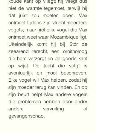
koude kant op vliegt; hij vliegt dus 
niet de warmte tegemoet, terwijl hij 
dat juist zou moeten doen. Max 
ontmoet tijdens zijn vlucht meerdere 
vogels, maar niet elke vogel die Max 
ontmoet weet waar Mozambique ligt. 
Uiteindelijk komt hij bij Stór de 
zeearend terecht, een ornitholoog 
die hem verzorgt en de goede kant 
op wijst. De tocht die volgt is 
avontuurlijk en mooi beschreven. 
Elke vogel wil Max helpen, zodat hij 
zijn moeder terug kan vinden. En op 
zijn beurt helpt Max andere vogels 
die problemen hebben door onder 
andere vervuiling of 
gevangenschap.