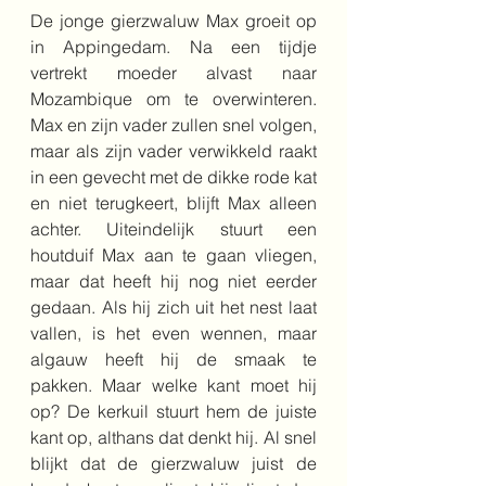
De jonge gierzwaluw Max groeit op 
in Appingedam. Na een tijdje 
vertrekt moeder alvast naar  
Mozambique om te overwinteren. 
Max en zijn vader zullen snel volgen, 
maar als zijn vader verwikkeld raakt 
in een gevecht met de dikke rode kat 
en niet terugkeert, blijft Max alleen 
achter. Uiteindelijk stuurt een 
houtduif Max aan te gaan vliegen, 
maar dat heeft hij nog niet eerder 
gedaan. Als hij zich uit het nest laat 
vallen, is het even wennen, maar 
algauw heeft hij de smaak te 
pakken. Maar welke kant moet hij 
op? De kerkuil stuurt hem de juiste 
kant op, althans dat denkt hij. Al snel 
blijkt dat de gierzwaluw juist de 