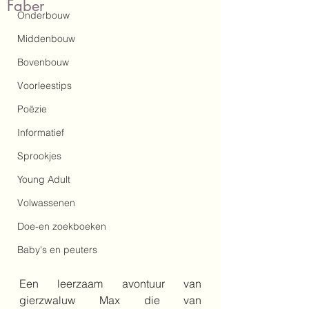
Faber
Onderbouw
Middenbouw
Bovenbouw
Voorleestips
Poëzie
Informatief
Sprookjes
Young Adult
Volwassenen
Doe-en zoekboeken
Baby's en peuters
Een leerzaam avontuur van 
gierzwaluw Max die van 