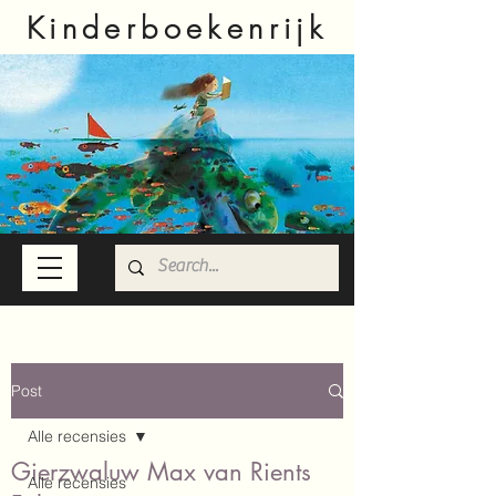
Kinderboekenrijk
Post
Alle recensies
Gierzwaluw Max van Rients
Alle recensies