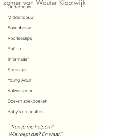
zomer van Wouter Klootwijk
Onderbouw
Middenbouw
Bovenbouw
Voorleestips
Poëzie
Informatief
Sprookjes
Young Adult
Volwassenen
Doe-en zoekboeken
Baby's en peuters
''Kun je me helpen?'
Wie roept dat? En waar?