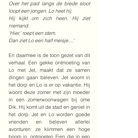
Over het pad langs de brede sloot 
loopt een jongen. Lo heet hij.
Hij kijkt om zich heen. Hij ziet 
niemand.
'Hier,' roept een stem.
Dan ziet Lo een half meisje....'
En daarmee is de toon gezet van dit 
verhaal. Een gekke ontmoeting van 
Lo met Jet, maakt dat ze samen 
dingen gaan beleven. Jet woont in 
het dorp en Lo is er op vakantie. Hij 
woont deze zomer met zijn moeder 
in een zomerwoonwagen bij ome 
Dik. Hij komt uit de stad en geniet in 
het dorp. Jet en Lo worden goede 
vrienden en beleven allerlei 
avonturen: ze klimmen een hoge 
boom in, ontmoeten Fien die in een 