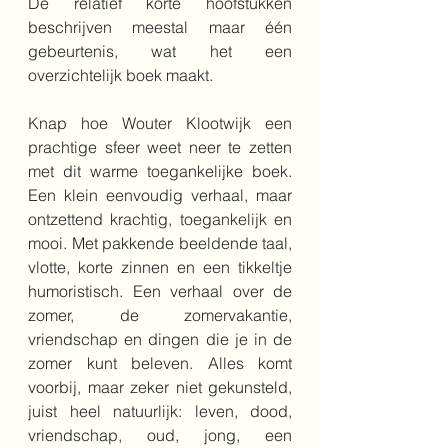
De relatief korte hoofstukken 
beschrijven meestal maar één 
gebeurtenis, wat het een 
overzichtelijk boek maakt.
Knap hoe Wouter Klootwijk een 
prachtige sfeer weet neer te zetten 
met dit warme toegankelijke boek. 
Een klein eenvoudig verhaal, maar 
ontzettend krachtig, toegankelijk en 
mooi. Met pakkende beeldende taal, 
vlotte, korte zinnen en een tikkeltje 
humoristisch. Een verhaal over de 
zomer, de zomervakantie, 
vriendschap en dingen die je in de 
zomer kunt beleven. Alles komt 
voorbij, maar zeker niet gekunsteld, 
juist heel natuurlijk: leven, dood, 
vriendschap, oud, jong, een 