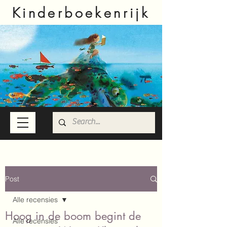
Kinderboekenrijk
Post
Alle recensies
Hoog in de boom begint de
Alle recensies