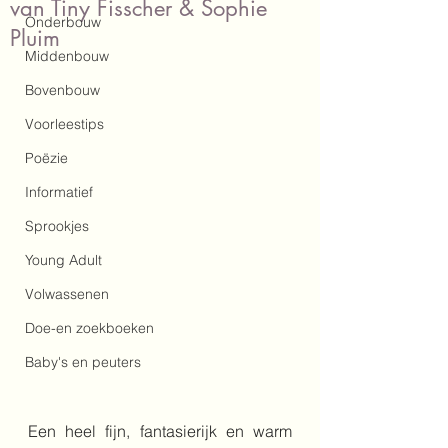
van Tiny Fisscher & Sophie
Onderbouw
Pluim
Middenbouw
Bovenbouw
Voorleestips
Poëzie
Informatief
Sprookjes
Young Adult
Volwassenen
Doe-en zoekboeken
Baby's en peuters
Een heel fijn, fantasierijk en warm 