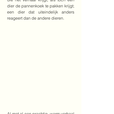
dier de pannenkoek te pakken krijgt; 
een dier dat uiteindelijk anders 
reageert dan de andere dieren.
Al met al een prachtig, warm verhaal 