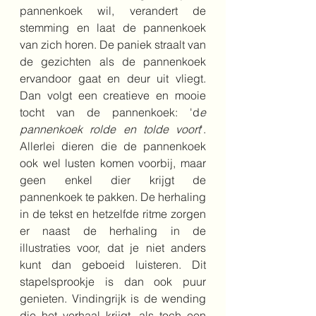
pannenkoek wil, verandert de 
stemming en laat de pannenkoek 
van zich horen. De paniek straalt van 
de gezichten als de pannenkoek 
ervandoor gaat en deur uit vliegt. 
Dan volgt een creatieve en mooie 
tocht van de pannenkoek: 'd
e 
pannenkoek rolde en tolde voort
'. 
Allerlei dieren die de pannenkoek 
ook wel lusten komen voorbij, maar 
geen enkel dier krijgt de 
pannenkoek te pakken. De herhaling 
in de tekst en hetzelfde ritme zorgen 
er naast de herhaling in de 
illustraties voor, dat je niet anders 
kunt dan geboeid luisteren. Dit 
stapelsprookje is dan ook puur 
genieten. Vindingrijk is de wending 
die het verhaal krijgt, als toch een 