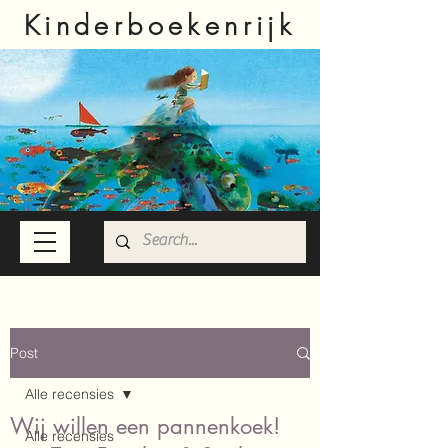
Kinderboekenrijk
Post
Alle recensies
Wij willen een pannenkoek!
Alle recensies