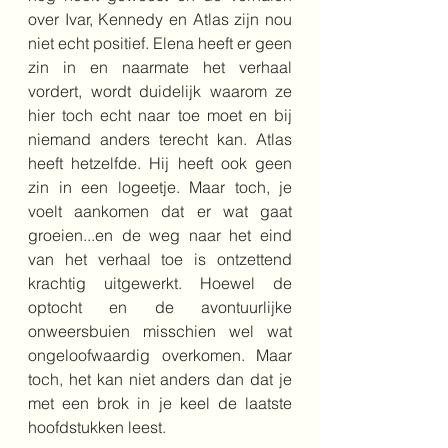
over Ivar, Kennedy en Atlas zijn nou 
niet echt positief. Elena heeft er geen 
zin in en naarmate het verhaal 
vordert, wordt duidelijk waarom ze 
hier toch echt naar toe moet en bij 
niemand anders terecht kan. Atlas 
heeft hetzelfde. Hij heeft ook geen 
zin in een logeetje. Maar toch, je 
voelt aankomen dat er wat gaat 
groeien...en de weg naar het eind 
van het verhaal toe is ontzettend 
krachtig uitgewerkt. Hoewel de 
optocht en de avontuurlijke 
onweersbuien misschien wel wat 
ongeloofwaardig overkomen. Maar 
toch, het kan niet anders dan dat je 
met een brok in je keel de laatste 
hoofdstukken leest. 