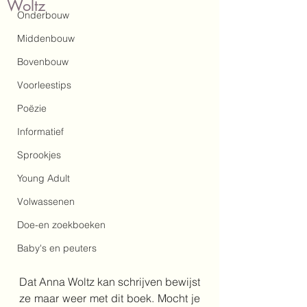
Woltz
Onderbouw
Middenbouw
Bovenbouw
Voorleestips
Poëzie
Informatief
Sprookjes
Young Adult
Volwassenen
Doe-en zoekboeken
Baby's en peuters
Dat Anna Woltz kan schrijven bewijst 
ze maar weer met dit boek. Mocht je 