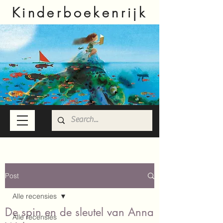
Kinderboekenrijk
Post
Alle recensies
De spin en de sleutel van Anna
Alle recensies