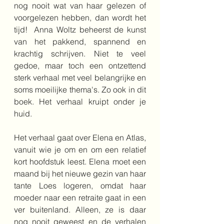
nog nooit wat van haar gelezen of 
voorgelezen hebben, dan wordt het 
tijd!  Anna Woltz beheerst de kunst 
van het pakkend, spannend en 
krachtig schrijven. Niet te veel 
gedoe, maar toch een ontzettend 
sterk verhaal met veel belangrijke en 
soms moeilijke thema's. Zo ook in dit 
boek. Het verhaal kruipt onder je 
huid.
Het verhaal gaat over Elena en Atlas, 
vanuit wie je om en om een relatief 
kort hoofdstuk leest. Elena moet een 
maand bij het nieuwe gezin van haar 
tante Loes logeren, omdat haar 
moeder naar een retraite gaat in een 
ver buitenland. Alleen, ze is daar 
nog nooit geweest en de verhalen 