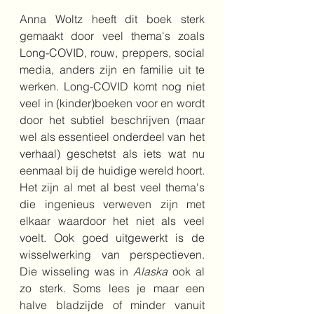
Anna Woltz heeft dit boek sterk 
gemaakt door veel thema's zoals 
Long-COVID, rouw, preppers, social 
media, anders zijn en familie uit te 
werken. Long-COVID komt nog niet 
veel in (kinder)boeken voor en wordt 
door het subtiel beschrijven (maar 
wel als essentieel onderdeel van het 
verhaal) geschetst als iets wat nu 
eenmaal bij de huidige wereld hoort. 
Het zijn al met al best veel thema's 
die ingenieus verweven zijn met 
elkaar waardoor het niet als veel 
voelt. Ook goed uitgewerkt is de 
wisselwerking van perspectieven. 
Die wisseling was in 
Alaska 
ook al 
zo sterk. Soms lees je maar een 
halve bladzijde of minder vanuit 