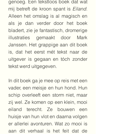
genoeg. Een tekstloos boek dat wat 
mij betreft de kroon spant is 
Eiland
. 
Alleen het omslag is al magisch en 
als je dan verder door het boek 
bladert, zie je fantastisch, dromerige 
illustraties gemaakt door Mark 
Janssen. Het grappige aan dit boek 
is, dat het eerst mét tekst naar de 
uitgever is gegaan en tóch zonder 
tekst werd uitgegeven.
In dit boek ga je mee op reis met een 
vader, een meisje en hun hond. Hun 
schip overleeft een storm niet, maar 
zij wel. Ze komen op een klein, mooi 
eiland terecht. Ze bouwen een 
huisje van hun vlot en daarna volgen 
er allerlei avonturen. Wat zo mooi is 
aan dit verhaal is het feit dat de 