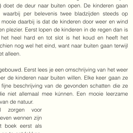
ts) doet de deur naar buiten open. De kinderen gaan 
waarbij per belevenis twee bladzijden steeds op 
mooie daarbij is dat de kinderen door weer en wind 
 plezier. Eerst lopen de kinderen in de regen dan is 
het heel hard en tot slot is het koud en heeft het 
ien nog wel het eind, want naar buiten gaan terwijl 
t alleen. 
pgebouwd. Eerst lees je een omschrijving van het weer 
 de kinderen naar buiten willen. Elke keer gaan ze 
 fijne beschrijving van de gevonden schatten die ze 
ie niet allemaal mee kúnnen. Een mooie leerzame 
van de natuur. 
 zorgen voor 
even wennen zijn 
 boek eerst als 