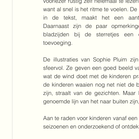
voorlezer rustig zelf helemaal te lezen
want al snel is het ritme te voelen. De
in de tekst, maakt het een aantre
Daarnaast zijn de paar opmerking
bladzijden bij de sterretjes een or
toevoeging.
De illustraties van Sophie Pluim zijn 
sfeervol. Ze geven een goed beeld van
wat de wind doet met de kinderen pra
de kinderen waaien nog net niet de bl
zijn, straalt van de gezichten. Maar
genoemde lijn van het naar buiten zijn,
Aan te raden voor kinderen vanaf een j
seizoenen en onderzoekend of ontdek