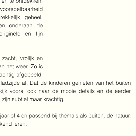
 en te ontdekken, 
 voorspelbaarheid 
kkelijk geheel. 
en onderaan de 
iginele en fijn 
zacht, vrolijk en 
 het weer. Zo is 
chtig afgebeeld; 
adzijde af. Dat de kinderen genieten van het buiten 
 kijk vooral ook naar de mooie details en de eerder 
 zijn subtiel maar krachtig.
aar of 4 en passend bij thema's als buiten, de natuur, 
kend leren.