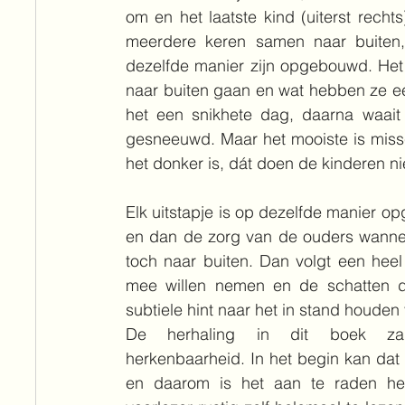
om en het laatste kind (uiterst rech
meerdere keren samen naar buiten, 
dezelfde manier zijn opgebouwd. Het 
naar buiten gaan en wat hebben ze een
het een snikhete dag, daarna waait 
gesneeuwd. Maar het mooiste is missch
het donker is, dát doen de kinderen nie
Elk uitstapje is op dezelfde manier o
en dan de zorg van de ouders wanneer
toch naar buiten. Dan volgt een heel
mee willen nemen en de schatten d
subtiele hint naar het in stand houden 
De herhaling in dit boek zal
herkenbaarheid. In het begin kan dat 
en daarom is het aan te raden het