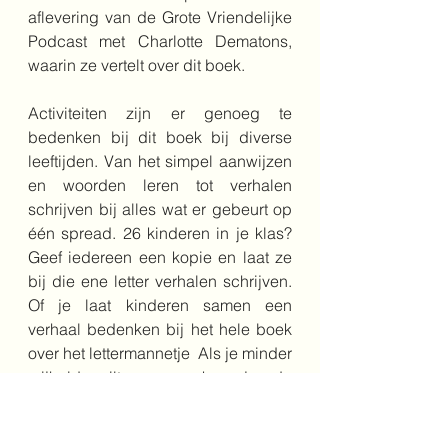
aflevering van de Grote Vriendelijke 
Podcast met Charlotte Dematons, 
waarin ze vertelt over dit boek.
Activiteiten zijn er genoeg te 
bedenken bij dit boek bij diverse 
leeftijden. Van het simpel aanwijzen 
en woorden leren tot verhalen 
schrijven bij alles wat er gebeurt op 
één spread. 26 kinderen in je klas? 
Geef iedereen een kopie en laat ze 
bij die ene letter verhalen schrijven. 
Of je laat kinderen samen een 
verhaal bedenken bij het hele boek 
over het lettermannetje  Als je minder 
vrijheid wilt geven, kun je de 
kinderen bijvoorbeeld bepaalde 
zinscontstructies laten opschrijven, 