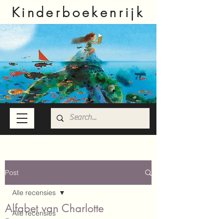
Kinderboekenrijk
Post
Alle recensies
Alfabet van Charlotte
Alle recensies