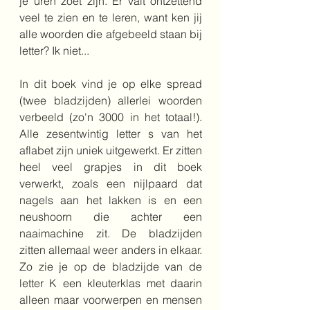
je uren zoet zijn. Er valt ontzettend 
veel te zien en te leren, want ken jij 
alle woorden die afgebeeld staan bij 
letter? Ik niet...
In dit boek vind je op elke spread 
(twee bladzijden) allerlei woorden 
verbeeld (zo'n 3000 in het totaal!). 
Alle zesentwintig letter s van het 
aflabet zijn uniek uitgewerkt. Er zitten 
heel veel grapjes in dit boek 
verwerkt, zoals een nijlpaard dat 
nagels aan het lakken is en een 
neushoorn die achter een 
naaimachine zit. De bladzijden 
zitten allemaal weer anders in elkaar. 
Zo zie je op de bladzijde van de 
letter K een kleuterklas met daarin 
alleen maar voorwerpen en mensen 