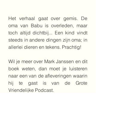
Het verhaal gaat over gemis. De 
oma van Babu is overleden, maar 
toch altijd dichtbij... Een kind vindt 
steeds in andere dingen zijn oma; in 
allerlei dieren en tekens. Prachtig!
Wil je meer over Mark Janssen en dit 
boek weten, dan moet je luisteren 
naar een van de afleveringen waarin 
hij te gast is van de Grote 
Vriendelijke Podcast.
verlies
rouw
gemis
Onderbouw
Middenbouw
Bovenbouw