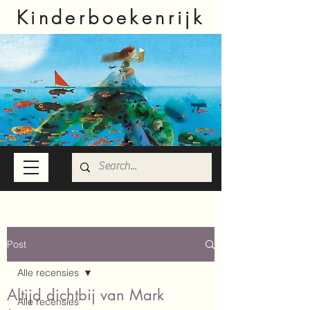
Kinderboekenrijk
Post
Alle recensies
Altijd dichtbij van Mark
Alle recensies