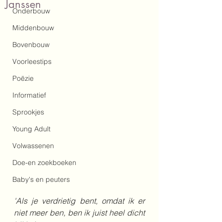
Janssen
Onderbouw
Middenbouw
Bovenbouw
Voorleestips
Poëzie
Informatief
Sprookjes
Young Adult
Volwassenen
Doe-en zoekboeken
Baby's en peuters
'Als je verdrietig bent, omdat ik er 
niet meer ben, ben ik juist heel dicht 