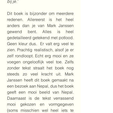
bij je.’
Dit boek is bijzonder om meerdere 
redenen. Allereerst is het heel 
anders dan je van Mark Janssen 
gewend bent. Alles is heel 
gedetailleerd getekend met potlood. 
Geen kleur dus.  Er valt erg veel te 
zien. Prachtig realistisch, alsof je er 
zelf rondloopt. Echt erg mooi en ze 
voegen ongelooflijk veel toe. Zelfs 
zonder tekst straalt het boek nog 
steeds zo veel kracht uit. Mark 
Janssen heeft dit boek gemaakt na 
een bezoek aan Nepal, dus het boek 
geeft een mooi beeld van Nepal. 
Daarnaast is de tekst verrassend 
mooi gekozen en vormgegeven 
(soms misschien wel heel iets te 