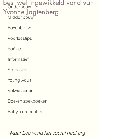
best wel ingewikkeld vond van
Onderbouw
Yvonne Jagtenberg
Middenbouw
Bovenbouw
Voorleestips
Poëzie
Informatief
Sprookjes
Young Adult
Volwassenen
Doe-en zoekboeken
Baby's en peuters
'Maar Leo vond het vooral heel erg 