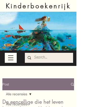
Kinderboekenrijk
Post
Alle recensies
De eencellige die het leven
Alle recensies