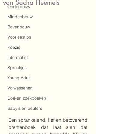
van Sacha Heemels
Onderbouw
Middenbouw
Bovenbouw
Voorleestips
Poëzie
Informatief
Sprookjes
Young Adult
Volwassenen
Doe-en zoekboeken
Baby's en peuters
Een sprankelend, lief en betoverend 
prentenboek dat laat zien dat 