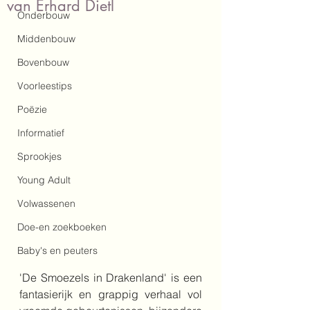
van Erhard Dietl
Onderbouw
Middenbouw
Bovenbouw
Voorleestips
Poëzie
Informatief
Sprookjes
Young Adult
Volwassenen
Doe-en zoekboeken
Baby's en peuters
'De Smoezels in Drakenland' is een 
fantasierijk en grappig verhaal vol 