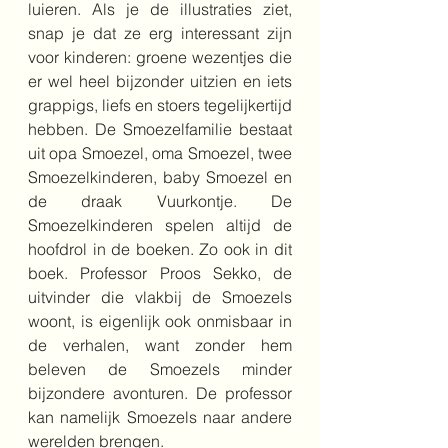
luieren. Als je de illustraties ziet, 
snap je dat ze erg interessant zijn 
voor kinderen: groene wezentjes die 
er wel heel bijzonder uitzien en iets 
grappigs, liefs en stoers tegelijkertijd 
hebben. De Smoezelfamilie bestaat 
uit opa Smoezel, oma Smoezel, twee 
Smoezelkinderen, baby Smoezel en 
de draak Vuurkontje. De 
Smoezelkinderen spelen altijd de 
hoofdrol in de boeken. Zo ook in dit 
boek. Professor Proos Sekko, de 
uitvinder die vlakbij de Smoezels 
woont, is eigenlijk ook onmisbaar in 
de verhalen, want zonder hem 
beleven de Smoezels minder 
bijzondere avonturen. De professor 
kan namelijk Smoezels naar andere 
werelden brengen. 