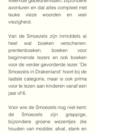
vreemde gebeurtenissen, bijzondere 
avonturen en dat alles compleet met 
leuke vieze woorden en veel 
viezigheid. 
Van de Smoezels zijn inmiddels al 
heel wat boeken verschenen: 
prentenboeken, boeken voor 
beginnende lezers en ook boeken 
voor de verder gevorderde lezer. 'De 
Smoezels in Drakenland' hoort bij de 
laatste categorie, maar is ook prima 
voor te lezen aan kinderen vanaf een 
jaar of 6. 
Voor wie de Smoezels nog niet kent: 
de Smoezels zijn grappige, 
bijzondere groene wezentjes die 
houden van modder, afval, stank en 