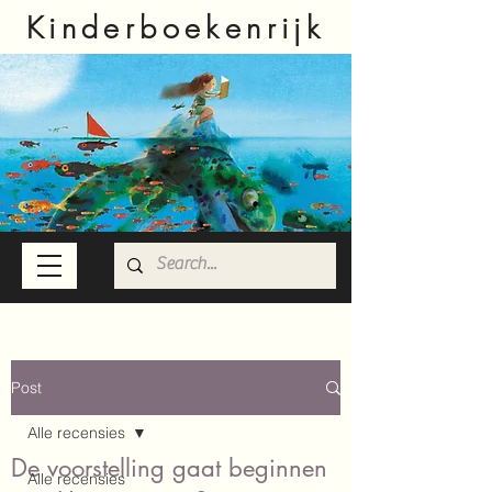
Kinderboekenrijk
Post
Alle recensies
De voorstelling gaat beginnen
Alle recensies