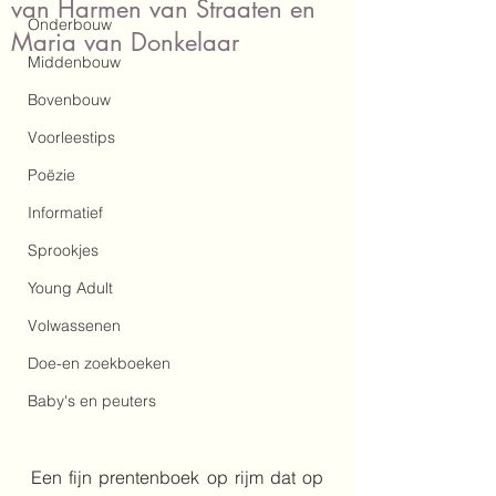
van Harmen van Straaten en
Onderbouw
Maria van Donkelaar
Middenbouw
Bovenbouw
Voorleestips
Poëzie
Informatief
Sprookjes
Young Adult
Volwassenen
Doe-en zoekboeken
Baby's en peuters
Een fijn prentenboek op rijm dat op 