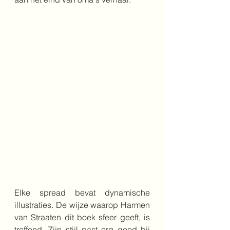
Elke spread bevat dynamische 
illustraties. De wijze waarop Harmen 
van Straaten dit boek sfeer geeft, is 
treffend. Zijn stijl past erg goed bij 