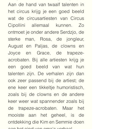
Aan de hand van twaalf talenten in 
het circus krijg je een goed beeld 
wat de circusartiesten van Circus 
Cipollini allemaal kunnen. Zo 
ontmoet je onder andere Serdzjo, de 
sterke man, Rosa, de jongleur,  
August en Paljas, de clowns en 
Joyce en Grace, de trapeze-
acrobaten. Bij alle artiesten krijg je 
een goed beeld van wat hun 
talenten zijn. De verhalen zijn dan 
ook zeer passend bij de artiest; de 
ene keer een tikkeltje humoristisch, 
zoals bij de clowns en de andere 
keer weer wat spannender zoals bij 
de trapeze-acrobaten. Maar het 
mooiste aan het geheel, is de 
ontdekking die Kim en Semmie doen 
aan het eind van oma's verhaal.