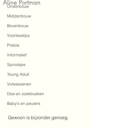
Aline Portman
Onderbouw
Middenbouw
Bovenbouw
Voorleestips
Poëzie
Informatief
Sprookjes
Young Adult
Volwassenen
Doe-en zoekboeken
Baby's en peuters
Gewoon is bijzonder genoeg.