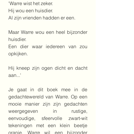
'Warre wist het zeker.
Hij wou een huisdier.
Al zijn vrienden hadden er een.
Maar Warre wou een heel bijzonder 
huisdier.
Een dier waar iedereen van zou 
opkijken.
Hij kneep zijn ogen dicht en dacht 
aan...'
Je gaat in dit boek mee in de 
gedachtewereld van Warre. Op een 
mooie manier zijn zijn gedachten 
weergegeven in rustige, 
eenvoudige, sfeervolle zwart-wit 
tekeningen met een klein beetje 
oranje. Warre wil een bijzonder 