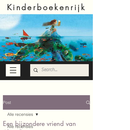
Kinderboekenrijk
Post
Alle recensies
Een bijzondere vriend van
Alle recensies