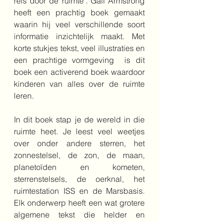
reis door de ruimte'. Gail Armstrong 
heeft een prachtig boek gemaakt 
waarin hij veel verschillende soort 
informatie inzichtelijk maakt. Met 
korte stukjes tekst, veel illustraties en 
een prachtige vormgeving  is dit 
boek een activerend boek waardoor 
kinderen van alles over de ruimte 
leren.
In dit boek stap je de wereld in die 
ruimte heet. Je leest veel weetjes 
over onder andere sterren, het 
zonnestelsel, de zon, de maan, 
planetoïden en kometen, 
sterrenstelsels, de oerknal, het 
ruimtestation ISS en de Marsbasis. 
Elk onderwerp heeft een wat grotere 
algemene tekst die helder en 