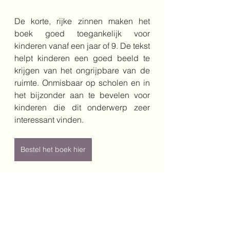
De korte, rijke zinnen maken het 
boek goed toegankelijk voor 
kinderen vanaf een jaar of 9. De tekst 
helpt kinderen een goed beeld te 
krijgen van het ongrijpbare van de 
ruimte. Onmisbaar op scholen en in 
het bijzonder aan te bevelen voor 
kinderen die dit onderwerp zeer 
interessant vinden. 
Bestel het boek hier
Auteur: Gail Armstrong/ Templar 
Books
Vertaler: Nathan Brinkman/ Vitataal