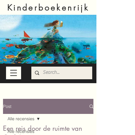
Kinderboekenrijk
Post
Alle recensies
Een reis door de ruimte van
Alle recensies