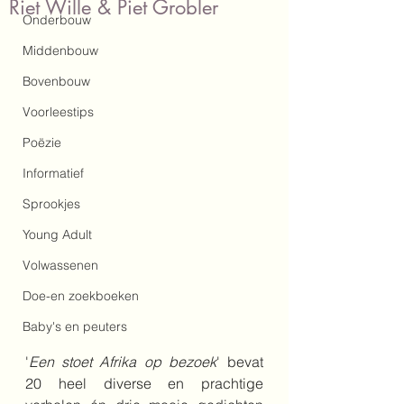
Riet Wille & Piet Grobler
Onderbouw
Middenbouw
Bovenbouw
Voorleestips
Poëzie
Informatief
Sprookjes
Young Adult
Volwassenen
Doe-en zoekboeken
Baby's en peuters
'
Een stoet Afrika op bezoek
' bevat 
20 heel diverse en prachtige 