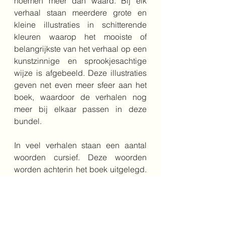
noemen meer dan waard. Bij elk 
verhaal staan meerdere grote en 
kleine illustraties in schitterende 
kleuren waarop het mooiste of 
belangrijkste van het verhaal op een 
kunstzinnige en sprookjesachtige 
wijze is afgebeeld. Deze illustraties 
geven net even meer sfeer aan het 
boek, waardoor de verhalen nog 
meer bij elkaar passen in deze 
bundel.
In veel verhalen staan een aantal 
woorden cursief. Deze woorden 
worden achterin het boek uitgelegd. 
Handig, want sommige woorden zijn 
heel erg van belang voor het gehele 
verhaal.