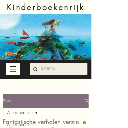
Kinderboekenrijk
Post
Alle recensies
Fantastische verhalen verzin je
Alle recensies