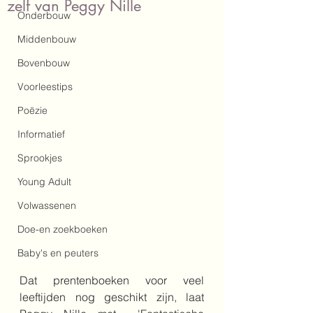
zelf van Peggy Nille
Onderbouw
Middenbouw
Bovenbouw
Voorleestips
Poëzie
Informatief
Sprookjes
Young Adult
Volwassenen
Doe-en zoekboeken
Baby's en peuters
Dat prentenboeken voor veel 
leeftijden nog geschikt zijn, laat 