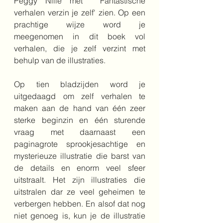
Peggy Nille met  'Fantastische 
verhalen verzin je zelf' zien. Op een 
prachtige wijze word je 
meegenomen in dit boek vol 
verhalen, die je zelf verzint met 
behulp van de illustraties.
Op tien bladzijden word je 
uitgedaagd om zelf verhalen te 
maken aan de hand van één zeer 
sterke beginzin en één sturende 
vraag met daarnaast een 
paginagrote sprookjesachtige en 
mysterieuze illustratie die barst van 
de details en enorm veel sfeer 
uitstraalt. Het zijn illustraties die 
uitstralen dar ze veel geheimen te 
verbergen hebben. En alsof dat nog 
niet genoeg is, kun je de illustratie 