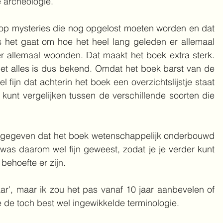
 archeologie. 
 op mysteries die nog opgelost moeten worden en dat 
ls het gaat om hoe het heel lang geleden er allemaal 
r allemaal woonden. Dat maakt het boek extra sterk. 
niet alles is dus bekend. Omdat het boek barst van de 
el fijn dat achterin het boek een overzichtslijstje staat 
 kunt vergelijken tussen de verschillende soorten die 
dt gegeven dat het boek wetenschappelijk onderbouwd 
 was daarom wel fijn geweest, zodat je je verder kunt 
behoefte er zijn.
ar', maar ik zou het pas vanaf 10 jaar aanbevelen of 
de toch best wel ingewikkelde terminologie. 