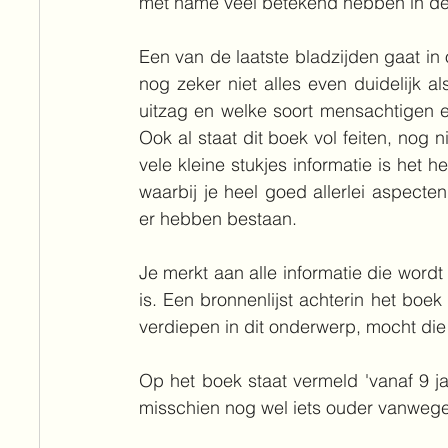
met name veel betekend hebben in de
Een van de laatste bladzijden gaat in
nog zeker niet alles even duidelijk a
uitzag en welke soort mensachtigen e
Ook al staat dit boek vol feiten, nog 
vele kleine stukjes informatie is het he
waarbij je heel goed allerlei aspecten
er hebben bestaan.
Je merkt aan alle informatie die wor
is. Een bronnenlijst achterin het boek
verdiepen in dit onderwerp, mocht die 
Op het boek staat vermeld 'vanaf 9 ja
misschien nog wel iets ouder vanwege 