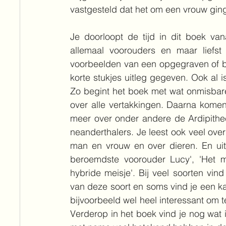
vastgesteld dat het om een vrouw ging
Je doorloopt de tijd in dit boek van
allemaal voorouders en maar liefst 
voorbeelden van een opgegraven of bel
korte stukjes uitleg gegeven. Ook al is
Zo begint het boek met wat onmisbare 
over alle vertakkingen. Daarna komen
meer over onder andere de Ardipith
neanderthalers. Je leest ook veel over
man en vrouw en over dieren. En uit
beroemdste voorouder Lucy', 'Het me
hybride meisje'. Bij veel soorten vin
van deze soort en soms vind je een kaa
bijvoorbeeld wel heel interessant om 
Verderop in het boek vind je nog wat 