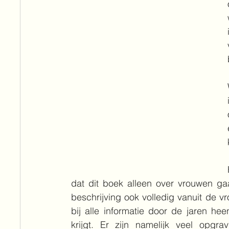
dat dit boek alleen over vrouwen gaa
beschrijving ook volledig vanuit de v
bij alle informatie door de jaren he
krijgt. Er zijn namelijk veel opgr