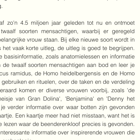
. 
af zo'n 4.5 miljoen jaar geleden tot nu en ontmoet 
twaalf soorten mensachtigen, waarbij er geregeld 
angrijke vrouw staan. Bij elke nieuwe soort wordt in 
 het vaak korte uitleg, de uitleg is goed te begrijpen. 
basisinformatie, zoals anatomielessen en informatie 
 de twaalf soorten mensachtigen aan bod en leer je 
ecus ramidus, de Homo heidelbergensis en de Homo 
 gebruiken en rituelen, over de taken en de verdeling 
eraard komen er diverse vrouwen voorbij, zoals 'de 
isje van Gran Dolina', 'Benjamina' en 'Denny het 
d je verder informatie over waar botten zijn gevonden 
rtje. Een kaartje meer had niet misstaan, want het is 
te lezen waar de beenderenkloof precies is gevonden. 
interessante informatie over inspirerende vrouwen die 