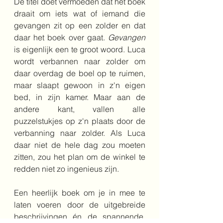
De titel doet vermoeden dat het boek 
draait om iets wat of iemand die 
gevangen zit op een zolder en dat 
daar het boek over gaat. 
Gevangen
is eigenlijk een te groot woord. Luca 
wordt verbannen naar zolder om 
daar overdag de boel op te ruimen, 
maar slaapt gewoon in z'n eigen 
bed, in zijn kamer. Maar aan de 
andere kant, vallen alle 
puzzelstukjes op z'n plaats door de 
verbanning naar zolder. Als Luca 
daar niet de hele dag zou moeten 
zitten, zou het plan om de winkel te 
redden niet zo ingenieus zijn.
Een heerlijk boek om je in mee te 
laten voeren door de uitgebreide 
beschrijvingen én de spannende, 