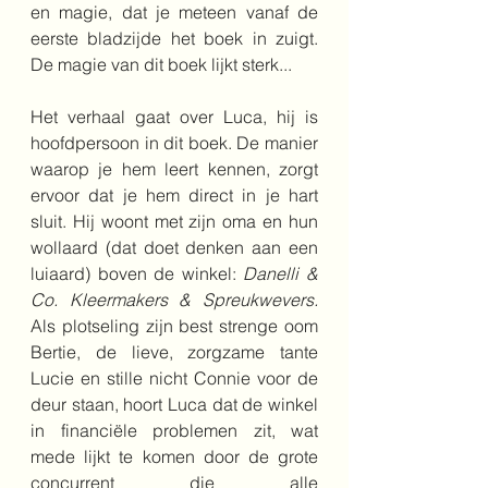
en magie, dat je meteen vanaf de 
eerste bladzijde het boek in zuigt. 
De magie van dit boek lijkt sterk...
Het verhaal gaat over Luca, hij is 
hoofdpersoon in dit boek. De manier 
waarop je hem leert kennen, zorgt 
ervoor dat je hem direct in je hart 
sluit. Hij woont met zijn oma en hun 
wollaard (dat doet denken aan een 
luiaard) boven de winkel: 
Danelli & 
Co. Kleermakers & Spreukwevers.
Als plotseling zijn best strenge oom 
Bertie, de lieve, zorgzame tante 
Lucie en stille nicht Connie voor de 
deur staan, hoort Luca dat de winkel 
in financiële problemen zit, wat 
mede lijkt te komen door de grote 
concurrent die alle 