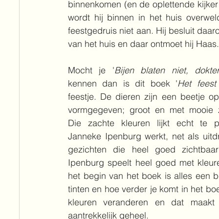
binnenkomen (en de oplettende kijker 
wordt hij binnen in het huis overweld
feestgedruis niet aan. Hij besluit daa
van het huis en daar ontmoet hij Haas.
Mocht je '
Bijen blaten niet, dokt
kennen dan is dit boek '
Het feest
feestje. De dieren zijn een beetje op
vormgegeven; groot en met mooie za
Die zachte kleuren lijkt echt te p
Janneke Ipenburg werkt, net als uitd
gezichten die heel goed zichtbaar 
Ipenburg speelt heel goed met kleuren
het begin van het boek is alles een b
tinten en hoe verder je komt in het bo
kleuren veranderen en dat maakt
aantrekkelijk geheel.