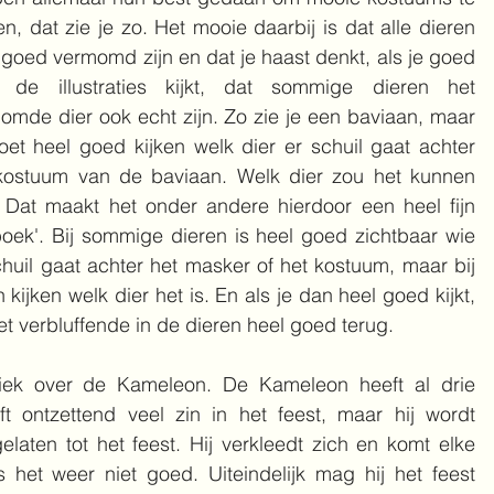
n, dat zie je zo. Het mooie daarbij is dat alle dieren 
 goed vermomd zijn en dat je haast denkt, als je goed 
 de illustraties kijkt, dat sommige dieren het 
omde dier ook echt zijn. Zo zie je een baviaan, maar 
oet heel goed kijken welk dier er schuil gaat achter 
kostuum van de baviaan. Welk dier zou het kunnen 
? Dat maakt het onder andere hierdoor een heel fijn 
kboek'. Bij sommige dieren is heel goed zichtbaar wie 
chuil gaat achter het masker of het kostuum, maar bij 
ijken welk dier het is. En als je dan heel goed kijkt, 
t verbluffende in de dieren heel goed terug.
fiek over de Kameleon. De Kameleon heeft al drie 
 ontzettend veel zin in het feest, maar hij wordt 
elaten tot het feest. Hij verkleedt zich en komt elke 
 het weer niet goed. Uiteindelijk mag hij het feest 