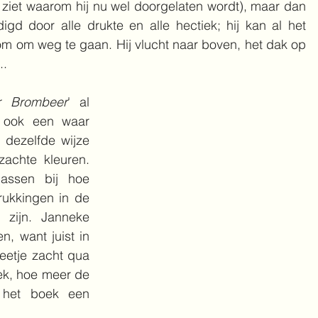
ziet waarom hij nu wel doorgelaten wordt), maar dan 
igd door alle drukte en alle hectiek; hij kan al het 
rom om weg te gaan. Hij vlucht naar boven, het dak op 
..
er Brombeer
' al 
 ook een waar 
 dezelfde wijze 
chte kleuren. 
assen bij hoe 
rukkingen in de 
zijn. Janneke 
, want juist in 
eetje zacht qua 
ek, hoe meer de 
 het boek een 