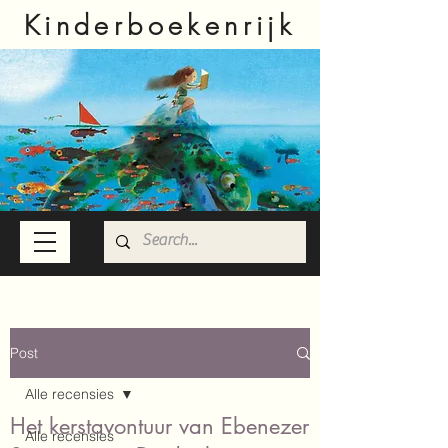
Kinderboekenrijk
Post
Alle recensies
Het kerstavontuur van Ebenezer
Alle recensies