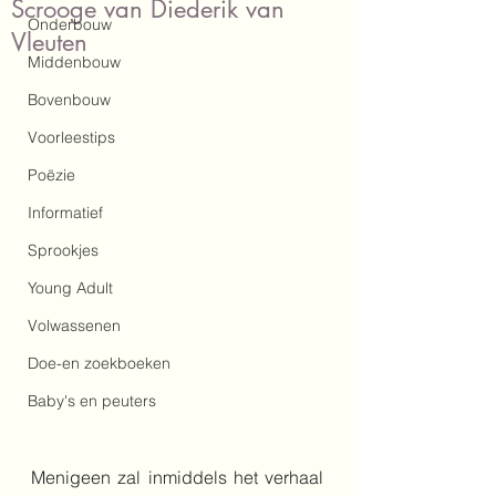
Scrooge van Diederik van
Onderbouw
Vleuten
Middenbouw
Bovenbouw
Voorleestips
Poëzie
Informatief
Sprookjes
Young Adult
Volwassenen
Doe-en zoekboeken
Baby's en peuters
Menigeen zal inmiddels het verhaal 