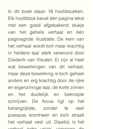
In dit boek staan 18 hoofdstukken. 
Elk hoofdstuk bevat één pagina tekst 
met een goed afgebakend stukje 
van het gehele verhaal en één 
paginagrote illustratie. De kern van 
het verhaal wordt kort maar krachtig 
in heldere taal sterk verwoord door 
Diederik van Vleuten. Er zijn al heel 
wat bewerkingen van dit verhaal, 
maar deze bewerking is toch geheel 
anders en erg krachtig door de rijke 
en eigenzinnige taal, de korte zinnen 
en het duidelijk en beknopte 
schrijven. De focus ligt op het 
belangrijkste, zonder te veel 
poespas eromheen en toch straalt 
het verhaal veel uit. Daarbij is het 
verhaal extra uniek, vanwege de 