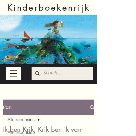
Kinderboekenrijk
Post
Alle recensies
Ik ben Krik, Krik ben ik van
Alle recensies