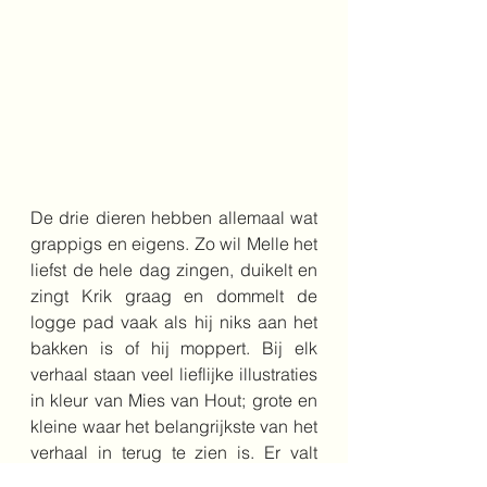
De drie dieren hebben allemaal wat 
grappigs en eigens. Zo wil Melle het 
liefst de hele dag zingen, duikelt en 
zingt Krik graag en dommelt de 
logge pad vaak als hij niks aan het 
bakken is of hij moppert. Bij elk 
verhaal staan veel lieflijke illustraties 
in kleur van Mies van Hout; grote en 
kleine waar het belangrijkste van het 
verhaal in terug te zien is. Er valt 
heel veel te zien dus.