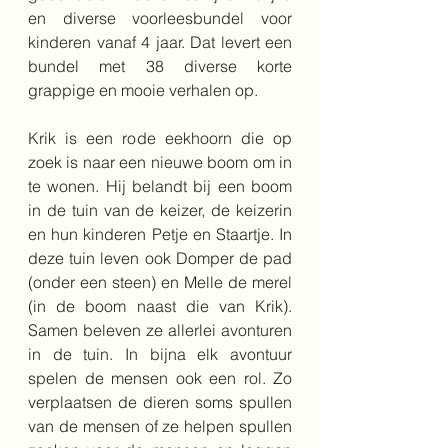
en diverse voorleesbundel voor 
kinderen vanaf 4 jaar. Dat levert een 
bundel met 38 diverse korte 
grappige en mooie verhalen op.
Krik is een rode eekhoorn die op 
zoek is naar een nieuwe boom om in 
te wonen. Hij belandt bij een boom 
in de tuin van de keizer, de keizerin 
en hun kinderen Petje en Staartje. In 
deze tuin leven ook Domper de pad 
(onder een steen) en Melle de merel 
(in de boom naast die van Krik). 
Samen beleven ze allerlei avonturen 
in de tuin. In bijna elk avontuur 
spelen de mensen ook een rol. Zo 
verplaatsen de dieren soms spullen 
van de mensen of ze helpen spullen 