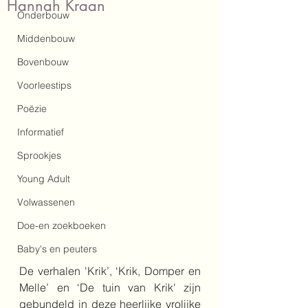
Hannah Kraan
Onderbouw
Middenbouw
Bovenbouw
Voorleestips
Poëzie
Informatief
Sprookjes
Young Adult
Volwassenen
Doe-en zoekboeken
Baby's en peuters
De verhalen 'Krik’, ‘Krik, Domper en 
Melle’ en ‘De tuin van Krik' zijn 
gebundeld in deze heerlijke vrolijke 