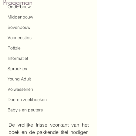
Praagman
Onderbouw
Middenbouw
Bovenbouw
Voorleestips
Poëzie
Informatief
Sprookjes
Young Adult
Volwassenen
Doe-en zoekboeken
Baby's en peuters
De vrolijke frisse voorkant van het 
boek en de pakkende titel nodigen 