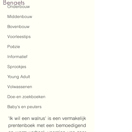
Benaets
Onderbouw
Middenbouw
Bovenbouw
Voorleestips
Poëzie
Informatief
Sprookjes
Young Adult
Volwassenen
Doe-en zoekboeken
Baby's en peuters
'Ik wil een walrus' is een vermakelijk 
prentenboek met een bemoedigend 