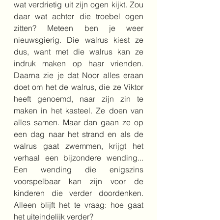
wat verdrietig uit zijn ogen kijkt. Zou 
daar wat achter die troebel ogen 
zitten? Meteen ben je weer 
nieuwsgierig. Die walrus kiest ze 
dus, want met die walrus kan ze 
indruk maken op haar vrienden. 
Daarna zie je dat Noor alles eraan 
doet om het de walrus, die ze Viktor 
heeft genoemd, naar zijn zin te 
maken in het kasteel. Ze doen van 
alles samen. Maar dan gaan ze op 
een dag naar het strand en als de 
walrus gaat zwemmen, krijgt het 
verhaal een bijzondere wending... 
Een wending die enigszins 
voorspelbaar kan zijn voor de 
kinderen die verder doordenken. 
Alleen blijft het te vraag: hoe gaat 
het uiteindelijk verder?