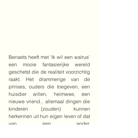
Benaets heeft met 'Ik wil een walrus' 
een mooie fantasierijke wereld 
geschetst die de realiteit voorzichtig 
raakt. Het drammerige van de 
prinses, ouders die toegeven, een 
huisdier willen, heimwee, een 
nieuwe vriend... allemaal dingen die 
kinderen (zouden) kunnen 
herkennen uit hun eigen leven of dat 
van een ander. 
Gespreksonderwerpen genoeg dus.