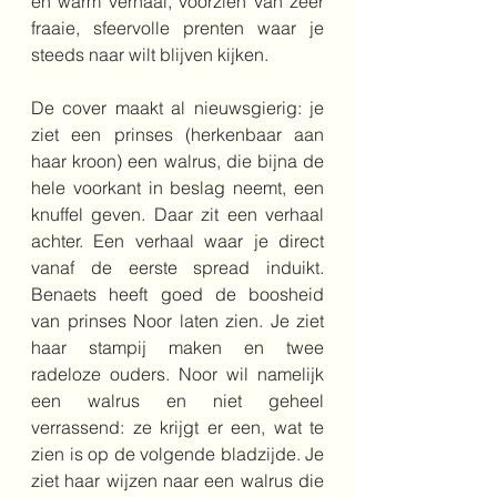
en warm verhaal, voorzien van zeer 
fraaie, sfeervolle prenten waar je 
steeds naar wilt blijven kijken.
De cover maakt al nieuwsgierig: je 
ziet een prinses (herkenbaar aan 
haar kroon) een walrus, die bijna de 
hele voorkant in beslag neemt, een 
knuffel geven. Daar zit een verhaal 
achter. Een verhaal waar je direct 
vanaf de eerste spread induikt. 
Benaets heeft goed de boosheid 
van prinses Noor laten zien. Je ziet 
haar stampij maken en twee 
radeloze ouders. Noor wil namelijk 
een walrus en niet geheel 
verrassend: ze krijgt er een, wat te 
zien is op de volgende bladzijde. Je 
ziet haar wijzen naar een walrus die 