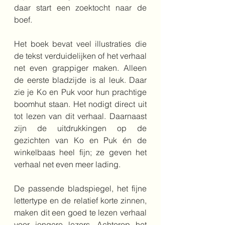
daar start een zoektocht naar de 
boef.
Het boek bevat veel illustraties die 
de tekst verduidelijken of het verhaal 
net even grappiger maken. Alleen 
de eerste bladzijde is al leuk. Daar 
zie je Ko en Puk voor hun prachtige 
boomhut staan. Het nodigt direct uit 
tot lezen van dit verhaal. Daarnaast 
zijn de uitdrukkingen op de 
gezichten van Ko en Puk én de 
winkelbaas heel fijn; ze geven het 
verhaal net even meer lading. 
De passende bladspiegel, het fijne 
lettertype en de relatief korte zinnen, 
maken dit een goed te lezen verhaal 
voor jongere lezers. Achterop het 