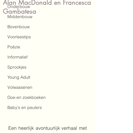
Alan MacDonald en Francesca
Onderbouw
Gambatesa
Middenbouw
Bovenbouw
Voorleestips
Poëzie
Informatief
Sprookjes
Young Adult
Volwassenen
Doe-en zoekboeken
Baby's en peuters
Een heerlijk avontuurlijk verhaal met 