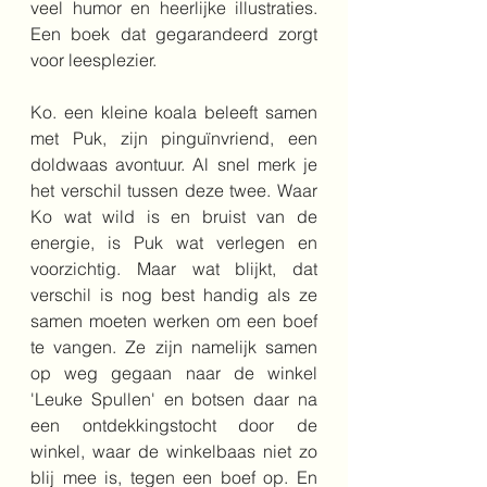
veel humor en heerlijke illustraties. 
Een boek dat gegarandeerd zorgt 
voor leesplezier.
Ko. een kleine koala beleeft samen 
met Puk, zijn pinguïnvriend, een 
doldwaas avontuur. Al snel merk je 
het verschil tussen deze twee. Waar 
Ko wat wild is en bruist van de 
energie, is Puk wat verlegen en 
voorzichtig. Maar wat blijkt, dat 
verschil is nog best handig als ze 
samen moeten werken om een boef 
te vangen. Ze zijn namelijk samen 
op weg gegaan naar de winkel 
'Leuke Spullen' en botsen daar na 
een ontdekkingstocht door de 
winkel, waar de winkelbaas niet zo 
blij mee is, tegen een boef op. En 