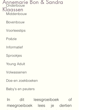
Annemarie Bon & Sandra
Onderbouw
Klaassen
Middenbouw
Bovenbouw
Voorleestips
Poëzie
Informatief
Sprookjes
Young Adult
Volwassenen
Doe-en zoekboeken
Baby's en peuters
In dit leesgroeiboek of 
meegroeiboek lees je dertien 