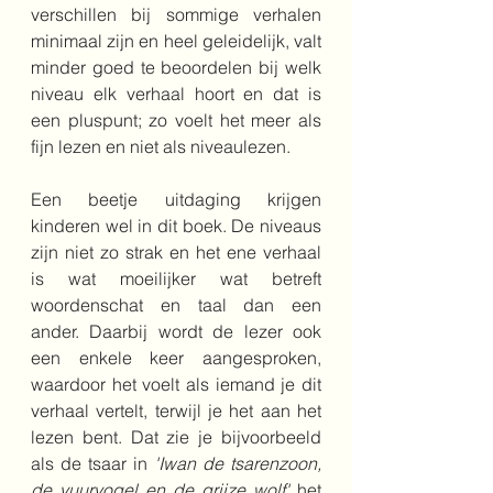
verschillen bij sommige verhalen 
minimaal zijn en heel geleidelijk, valt 
minder goed te beoordelen bij welk 
niveau elk verhaal hoort en dat is 
een pluspunt; zo voelt het meer als 
fijn lezen en niet als niveaulezen. 
Een beetje uitdaging krijgen 
kinderen wel in dit boek. De niveaus 
zijn niet zo strak en het ene verhaal 
is wat moeilijker wat betreft 
woordenschat en taal dan een 
ander. Daarbij wordt de lezer ook 
een enkele keer aangesproken, 
waardoor het voelt als iemand je dit 
verhaal vertelt, terwijl je het aan het 
lezen bent. Dat zie je bijvoorbeeld 
als de tsaar in 
'Iwan de tsarenzoon, 
de vuurvogel en de grijze wolf'
 het 