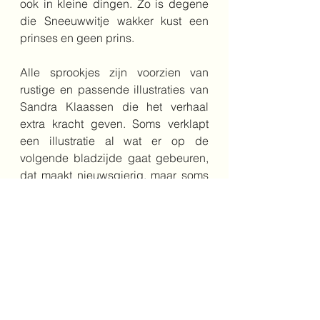
ook in kleine dingen. Zo is degene 
die Sneeuwwitje wakker kust een 
prinses en geen prins.
Alle sprookjes zijn voorzien van 
rustige en passende illustraties van 
Sandra Klaassen die het verhaal 
extra kracht geven. Soms verklapt 
een illustratie al wat er op de 
volgende bladzijde gaat gebeuren, 
dat maakt nieuwsgierig, maar soms 
is dat jammer. 
Bestel het boek hier
Schrijver: Annemarie Bon