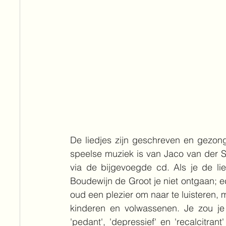
De liedjes zijn geschreven en gezon
speelse muziek is van Jaco van der St
via de bijgevoegde cd. Als je de liedj
Boudewijn de Groot je niet ontgaan; ech
oud een plezier om naar te luisteren, 
kinderen en volwassenen. Je zou je 
'pedant', 'depressief' en 'recalcitra