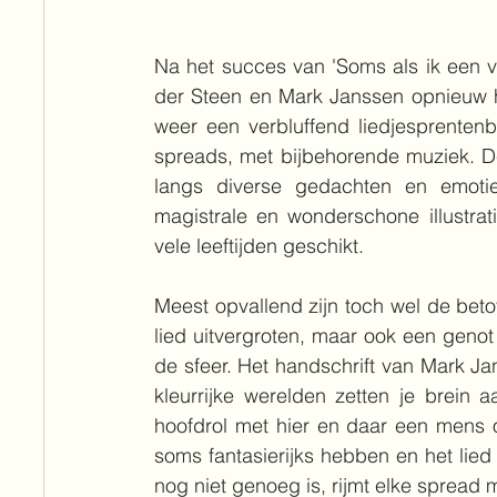
Na het succes van 'Soms als ik een v
der Steen en Mark Janssen opnieuw h
weer een verbluffend liedjesprenten
spreads, met bijbehorende muziek. De 
langs diverse gedachten en emotie
magistrale en wonderschone illustrat
vele leeftijden geschikt.
Meest opvallend zijn toch wel de betove
lied uitvergroten, maar ook een genot
de sfeer. Het handschrift van Mark Ja
kleurrijke werelden zetten je brein 
hoofdrol met hier en daar een mens o
soms fantasierijks hebben en het lied
nog niet genoeg is, rijmt elke spread m