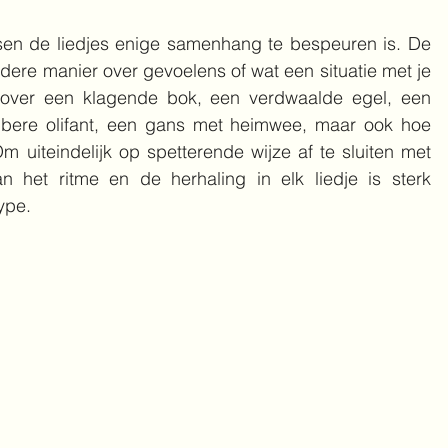
ssen de liedjes enige samenhang te bespeuren is. De 
dere manier over gevoelens of wat een situatie met je 
over een klagende bok, een verdwaalde egel, een 
bere olifant, een gans met heimwee, maar ook hoe 
m uiteindelijk op spetterende wijze af te sluiten met 
n het ritme en de herhaling in elk liedje is sterk 
ype.