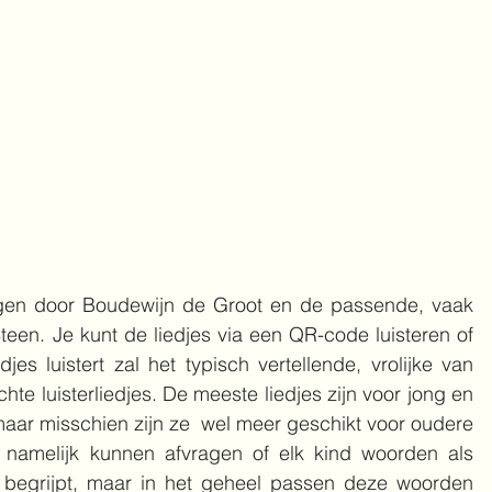
gen door Boudewijn de Groot en de passende, vaak 
een. Je kunt de liedjes via een QR-code luisteren of 
es luistert zal het typisch vertellende, vrolijke van 
te luisterliedjes. De meeste liedjes zijn voor jong en 
maar misschien zijn ze  wel meer geschikt voor oudere 
namelijk kunnen afvragen of elk kind woorden als 
nt' begrijpt, maar in het geheel passen deze woorden 