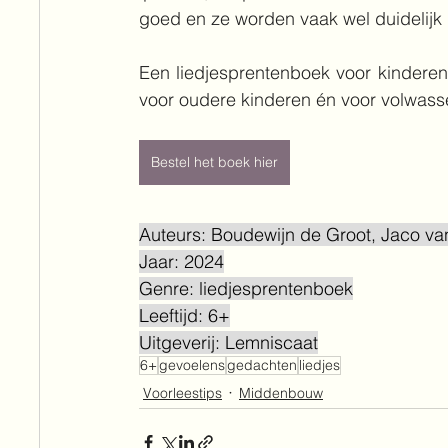
goed en ze worden vaak wel duidelijk u
Een liedjesprentenboek voor kinderen
voor oudere kinderen én voor volwass
Bestel het boek hier
Auteurs: Boudewijn de Groot, Jaco va
Jaar: 2024
Genre: liedjesprentenboek
Leeftijd: 6+
Uitgeverij: Lemniscaat
6+
gevoelens
gedachten
liedjes
Voorleestips
Middenbouw