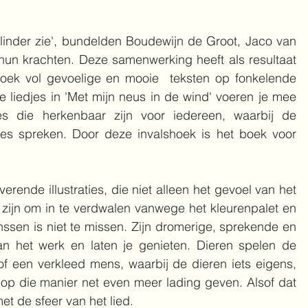
linder zie', bundelden Boudewijn de Groot, Jaco van 
un krachten. Deze samenwerking heeft als resultaat 
boek vol gevoelige en mooie  teksten op fonkelende 
liedjes in 'Met mijn neus in de wind' voeren je mee 
s die herkenbaar zijn voor iedereen, waarbij de 
ies spreken. Door deze invalshoek is het boek voor 
rende illustraties, die niet alleen het gevoel van het 
 zijn om in te verdwalen vanwege het kleurenpalet en 
nssen is niet te missen. Zijn dromerige, sprekende en 
aan het werk en laten je genieten. Dieren spelen de 
f een verkleed mens, waarbij de dieren iets eigens, 
 op die manier net even meer lading geven. Alsof dat 
et de sfeer van het lied. 