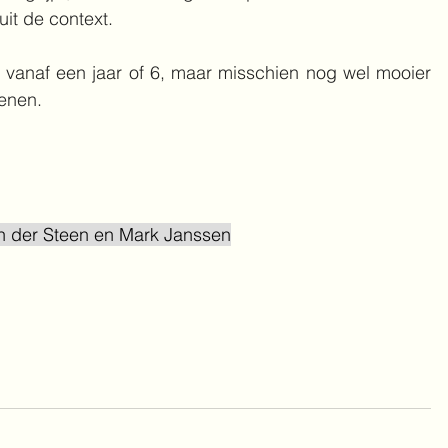
it de context. 
 vanaf een jaar of 6, maar misschien nog wel mooier 
enen. 
n der Steen en Mark Janssen