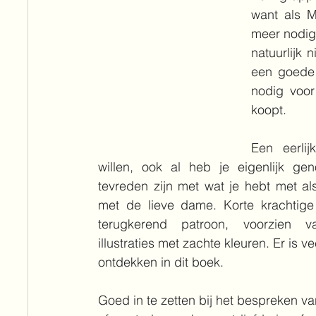
want als Mi
meer nodig?
natuurlijk 
een goede r
nodig voor
koopt.
Een eerlij
willen, ook al heb je eigenlijk ge
tevreden zijn met wat je hebt met al
met de lieve dame. Korte krachtige
terugkerend patroon, voorzien v
illustraties met zachte kleuren. Er is vee
ontdekken in dit boek.
Goed in te zetten bij het bespreken van w