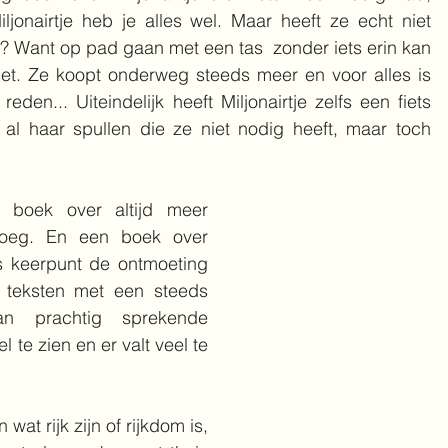
ljonairtje heb je alles wel. Maar heeft ze echt niet 
 Want op pad gaan met een tas  zonder iets erin kan 
niet. Ze koopt onderweg steeds meer en voor alles is 
eden... Uiteindelijk heeft Miljonairtje zelfs een fiets 
 al haar spullen die ze niet nodig heeft, maar toch 
k boek over altijd meer 
noeg. En een boek over 
s keerpunt de ontmoeting 
 teksten met een steeds 
an prachtig sprekende 
l te zien en er valt veel te 
at rijk zijn of rijkdom is, 