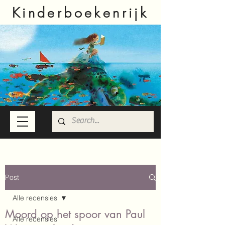
Kinderboekenrijk
Post
Alle recensies
Moord op het spoor van Paul
Alle recensies