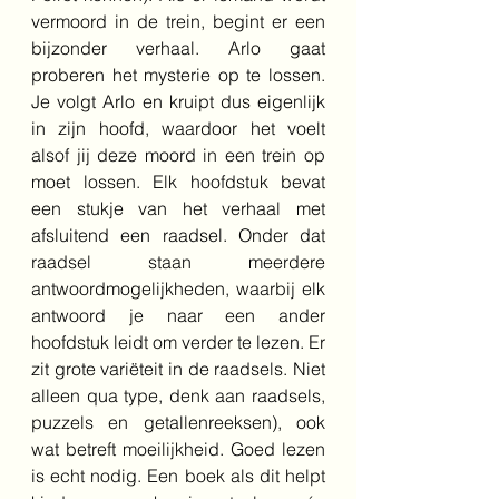
vermoord in de trein, begint er een 
bijzonder verhaal. Arlo gaat 
proberen het mysterie op te lossen. 
Je volgt Arlo en kruipt dus eigenlijk 
in zijn hoofd, waardoor het voelt 
alsof jij deze moord in een trein op 
moet lossen. Elk hoofdstuk bevat 
een stukje van het verhaal met 
afsluitend een raadsel. Onder dat 
raadsel staan meerdere 
antwoordmogelijkheden, waarbij elk 
antwoord je naar een ander 
hoofdstuk leidt om verder te lezen. Er 
zit grote variëteit in de raadsels. Niet 
alleen qua type, denk aan raadsels, 
puzzels en getallenreeksen), ook 
wat betreft moeilijkheid. Goed lezen 
is echt nodig. Een boek als dit helpt 