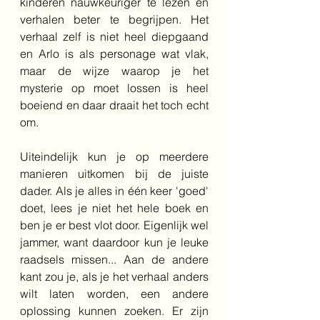
kinderen nauwkeuriger te lezen én 
verhalen beter te begrijpen. Het 
verhaal zelf is niet heel diepgaand 
en Arlo is als personage wat vlak, 
maar de wijze waarop je het 
mysterie op moet lossen is heel 
boeiend en daar draait het toch echt 
om.
Uiteindelijk kun je op meerdere 
manieren uitkomen bij de juiste 
dader. Als je alles in één keer 'goed' 
doet, lees je niet het hele boek en 
ben je er best vlot door. Eigenlijk wel 
jammer, want daardoor kun je leuke 
raadsels missen... Aan de andere 
kant zou je, als je het verhaal anders 
wilt laten worden, een andere 
oplossing kunnen zoeken. Er zijn 