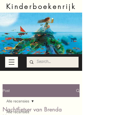
Kinderboekenrijk
Post
Alle recensies
Nachtfietser van Brenda
Alle recensies