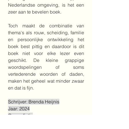
Nederlandse omgeving, is het een 
zeer aan te bevelen boek. 
Toch maakt de combinatie van 
thema's als rouw, scheiding, familie 
en persoonlijke ontwikkeling het 
boek best pittig en daardoor is dit 
boek niet voor elke lezer even 
geschikt. De kleine grappige 
woordspelingen of soms 
vertederende woorden of daden, 
maken het geheel wat minder zwaar 
en dat is fijn.
Schrijver: Brenda Heijnis
Jaar: 2024
Genre: fictie
Leeftijd: 10+