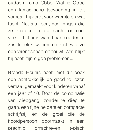
oudoom, ome Obbe. Wat is Obbe 
een fantastische toevoeging in dit 
verhaal; hij zorgt voor warmte en wat 
lucht. Net als Toon, een jongen die 
ze midden in de nacht ontmoet 
vlakbij het huis waar haar moeder en 
zus tijdelijk wonen en met wie ze 
een vriendschap opbouwt. Wat blijkt 
hij heeft zijn eigen problemen...
Brenda Heijnis heeft met dit boek 
een aantrekkelijk en goed te lezen 
verhaal gemaakt voor kinderen vanaf 
een jaar of 10. Door de combinatie 
van diepgang, zonder té diep te 
gaan, een fijne heldere en compacte 
schrijfstijl en de groei die de 
hoofdpersoon doormaakt in een 
prachtig omschreven typisch 