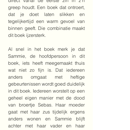
direct vanaf de eerste zin in z'n 
greep houdt. Een boek dat ontroert, 
dat je doet laten slikken en 
tegelijkertijd een warm gevoel van 
binnen geeft. Die combinatie maakt 
dit boek ijzersterk.
Al snel in het boek merk je dat 
Sammie, de hoofdpersoon in dit 
boek, iets heeft meegemaakt thuis 
wat niet zo fijn is. Dat iedereen 
anders omgaat met heftige 
gebeurtenissen wordt goed duidelijk 
in dit boek. Iedereen worstelt op een 
geheel eigen manier met de dood 
van broertje Sebas. Haar moeder 
gaat met haar zus tijdelijk ergens 
anders wonen en Sammie blijft 
achter met haar vader en haar 