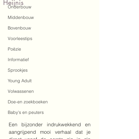
Heijnis
Onderbouw
Middenbouw
Bovenbouw
Voorleestips
Poëzie
Informatief
Sprookjes
Young Adult
Volwassenen
Doe-en zoekboeken
Baby's en peuters
Een bijzonder indrukwekkend en 
aangrijpend mooi verhaal dat je 