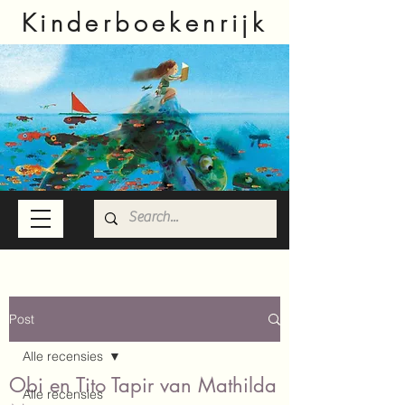
Kinderboekenrijk
Post
Alle recensies
Obi en Tito Tapir van Mathilda
Alle recensies