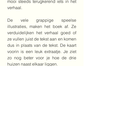
mooi steeds terugkerend iets in het 
verhaal.
De vele grappige speelse 
illustraties, maken het boek af. Ze 
verduidelijken het verhaal goed of 
ze vullen juist de tekst aan en komen 
dus in plaats van de tekst. De kaart 
voorin is een leuk extraatje. Je ziet 
zo nog beter voor je hoe de drie 
huizen naast elkaar liggen.
vriendschap
dieren
8+
avontuur
tapir
Middenbouw