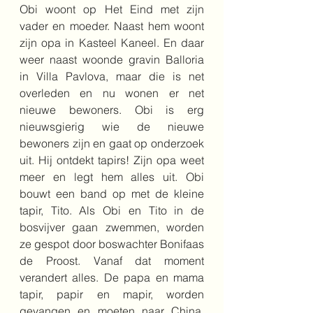
Obi woont op Het Eind met zijn 
vader en moeder. Naast hem woont 
zijn opa in Kasteel Kaneel. En daar 
weer naast woonde gravin Balloria 
in Villa Pavlova, maar die is net 
overleden en nu wonen er net 
nieuwe bewoners. Obi is erg 
nieuwsgierig wie de nieuwe 
bewoners zijn en gaat op onderzoek 
uit. Hij ontdekt tapirs! Zijn opa weet 
meer en legt hem alles uit. Obi 
bouwt een band op met de kleine 
tapir, Tito. Als Obi en Tito in de 
bosvijver gaan zwemmen, worden 
ze gespot door boswachter Bonifaas 
de Proost. Vanaf dat moment 
verandert alles. De papa en mama 
tapir, papir en mapir, worden 
gevangen en moeten naar China. 