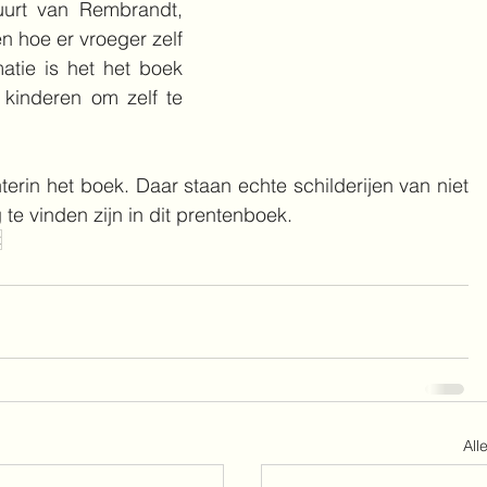
rt van Rembrandt, 
en hoe er vroeger zelf 
tie is het het boek 
kinderen om zelf te 
erin het boek. Daar staan echte schilderijen van niet 
te vinden zijn in dit prentenboek.
t
All