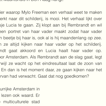
er waarop Mylo Freeman een verhaal weet te maken 
rkt naar dit schilderij, is mooi. Het verhaal lijkt over 
sje Lucia te gaan. Zij klopt aan bij Rembrandt en wil 
 een portret van haar vader maakt zodat haar vader 
en beetje bij haar is, ook al is hij maandenlang op zee. 
 ze altijd kijken naar haar vader op het schilderij. 
ndt gaat akkoord en Lucia haalt haar vader op. 
 Amsterdam. Als Rembrandt aan de slag gaat, legt 
erwijl ze wacht op het eindresultaat laat de zoon van 
 En dan is het moment daar, ze gaan kijken naar het 
ze ervan had verwacht. Gaat dat nog goedkomen?
urrijke Amsterdam in 
 lezen ook waard. Er 
multiculturele stad 