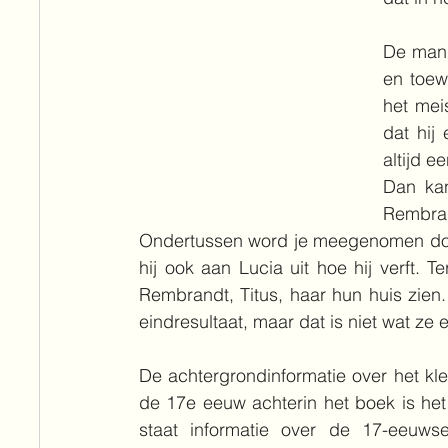
De mani
en toewe
het mei
dat hij
altijd e
Dan kan
Rembra
Ondertussen word je meegenomen door
hij ook aan Lucia uit hoe hij verft. T
Rembrandt, Titus, haar hun huis zien.
eindresultaat, maar dat is niet wat 
De achtergrondinformatie over het kle
de 17e eeuw achterin het boek is het
staat informatie over de 17-eeuwse 