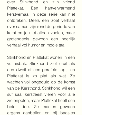
over Stinkhond en zijn vriend 
Plattekat. Een hartverwarmend 
kerstverhaal in deze serie kan niet 
ontbreken. Deels een zoet verhaal 
over samen zijn rond de periode van 
kerst en je niet alleen voelen, maar 
grotendeels gewoon een heerlijk 
verhaal vol humor en mooie taal. 
Stinkhond en Plattekat wonen in een 
vuilnisbak. Stinkhond ziet eruit als 
een dweil of een gerafeld tapijt en 
Plattekat is zo plat als wat. Ze 
wachten vol ongeduld op de komst 
van de Kersthond. Stinkhond wil een 
suf saai kerstfeest vieren voor alle 
zielenpoten, maar Plattekat heeft een 
beter idee. Ze moeten gewoon 
ergens aanbellen en bij baasjes 