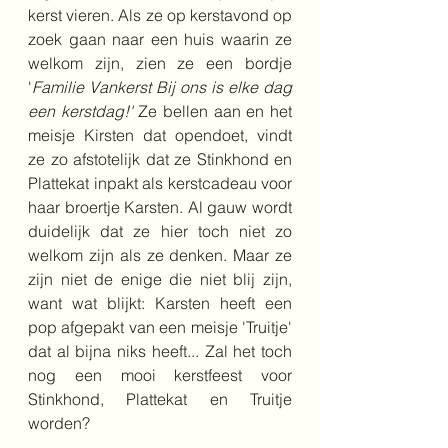
kerst vieren. Als ze op kerstavond op 
zoek gaan naar een huis waarin ze 
welkom zijn, zien ze een bordje 
'
Familie Vankerst Bij ons is elke dag 
een kerstdag!'
 Ze bellen aan en het 
meisje Kirsten dat opendoet, vindt 
ze zo afstotelijk dat ze Stinkhond en 
Plattekat inpakt als kerstcadeau voor 
haar broertje Karsten. Al gauw wordt 
duidelijk dat ze hier toch niet zo 
welkom zijn als ze denken. Maar ze 
zijn niet de enige die niet blij zijn, 
want wat blijkt: Karsten heeft een 
pop afgepakt van een meisje 'Truitje' 
dat al bijna niks heeft... Zal het toch 
nog een mooi kerstfeest voor 
Stinkhond, Plattekat en Truitje 
worden?