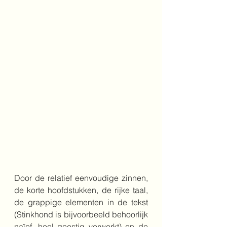
Door de relatief eenvoudige zinnen, 
de korte hoofdstukken, de rijke taal, 
de grappige elementen in de tekst 
(Stinkhond is bijvoorbeeld behoorlijk 
naïef, heel geestig verwerkt) en de 