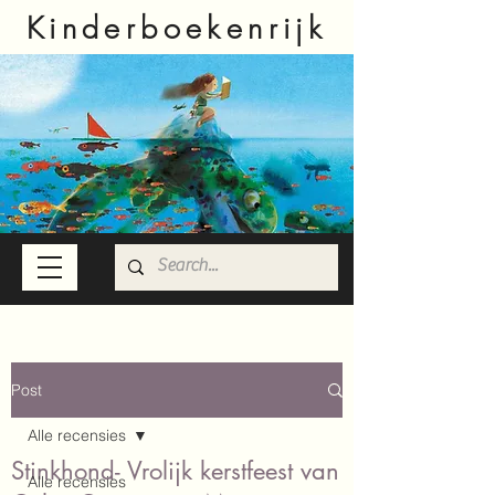
Kinderboekenrijk
Post
Alle recensies
Stinkhond- Vrolijk kerstfeest van
Alle recensies