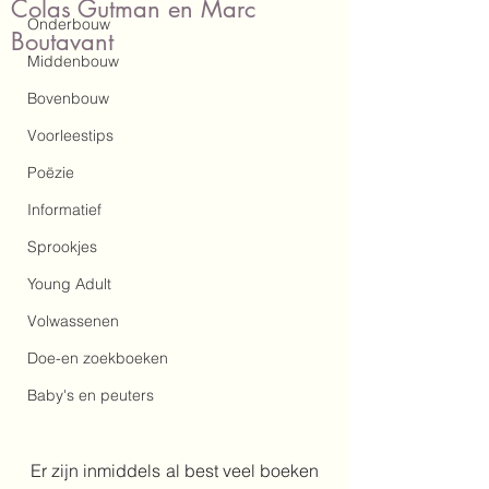
Colas Gutman en Marc
Onderbouw
Boutavant
Middenbouw
Bovenbouw
Voorleestips
Poëzie
Informatief
Sprookjes
Young Adult
Volwassenen
Doe-en zoekboeken
Baby's en peuters
Er zijn inmiddels al best veel boeken 