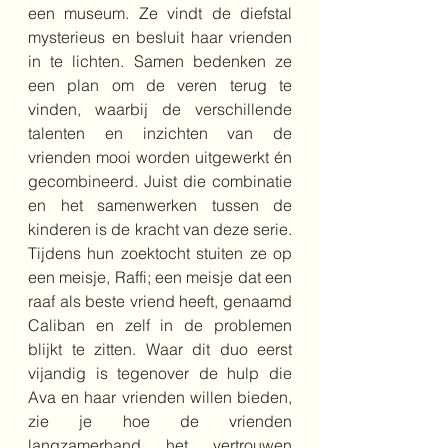
een museum. Ze vindt de diefstal 
mysterieus en besluit haar vrienden 
in te lichten. Samen bedenken ze 
een plan om de veren terug te 
vinden, waarbij de verschillende 
talenten en inzichten van de 
vrienden mooi worden uitgewerkt én 
gecombineerd. Juist die combinatie 
en het samenwerken tussen de 
kinderen is de kracht van deze serie. 
Tijdens hun zoektocht stuiten ze op 
een meisje, Raffi; een meisje dat een 
raaf als beste vriend heeft, genaamd 
Caliban en zelf in de problemen 
blijkt te zitten. Waar dit duo eerst 
vijandig is tegenover de hulp die 
Ava en haar vrienden willen bieden, 
zie je hoe de vrienden 
langzamerhand het vertrouwen 