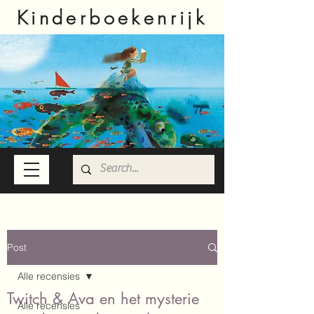
Kinderboekenrijk
Post
Alle recensies
Twitch & Ava en het mysterie
Alle recensies