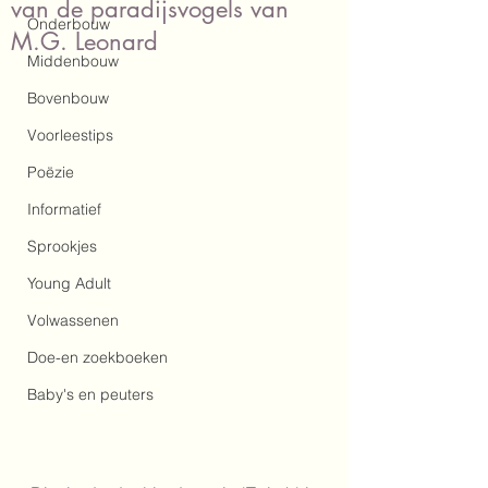
van de paradijsvogels van
Onderbouw
M.G. Leonard
Middenbouw
Bovenbouw
Voorleestips
Poëzie
Informatief
Sprookjes
Young Adult
Volwassenen
Doe-en zoekboeken
Baby's en peuters