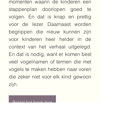
momenten waarin de kinderen een 
stappenplan doorlopen goed te 
volgen. En dat is knap en prettig 
voor de lezer. Daarnaast worden 
begrippen die nieuw kunnen zijn 
voor kinderen heel helder in de 
context van het verhaal uitgelegd. 
En dat is nodig, want er komen best 
veel vogelnamen of termen die met 
vogels te maken hebben naar voren 
die zeker niet voor elk kind gewoon 
zijn.
Bestel het boek hier
Schrijver: M.G. Leonard