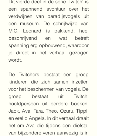
Dit vierde deel in de serie 'Twitch' is 
een spannend avontuur over het 
verdwijnen van paradijsvogels uit 
een museum. De schrijfwijze van 
M.G. Leonard is pakkend, heel 
beschrijvend en wat betreft 
spanning erg opbouwend, waardoor 
je direct in het verhaal gezogen 
wordt.
De Twitchers bestaat een groep 
kinderen die zich samen inzetten 
voor het beschermen van vogels. De 
groep bestaat uit Twitch, 
hoofdpersoon uit eerdere boeken, 
Jack, Ava, Tara, Theo, Ozuru, Tippi, 
en erelid Angela. In dit verhaal draait 
het om Ava die tijdens een diefstal 
van bijzondere veren aanwezig is in 