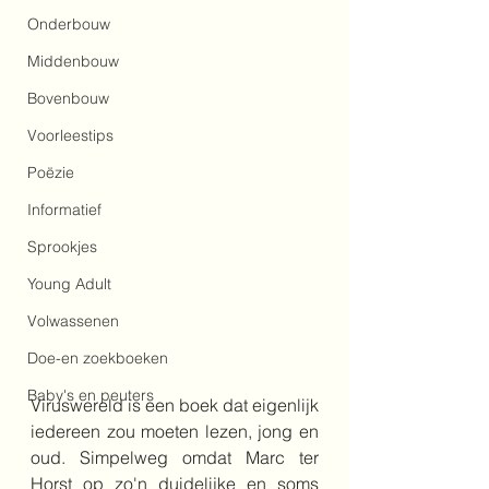
Onderbouw
Middenbouw
Bovenbouw
Voorleestips
Poëzie
Informatief
Sprookjes
Young Adult
Volwassenen
Doe-en zoekboeken
Baby's en peuters
Viruswereld is een boek dat eigenlijk 
iedereen zou moeten lezen, jong en 
oud. Simpelweg omdat Marc ter 
Horst op zo'n duidelijke en soms 