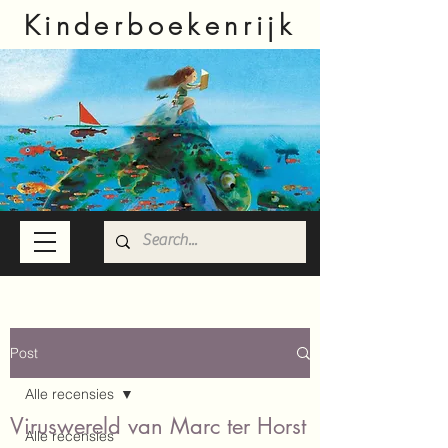
Kinderboekenrijk
Post
Alle recensies
Viruswereld van Marc ter Horst
Alle recensies