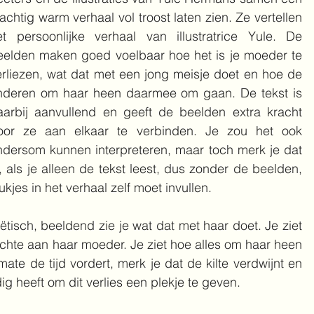
achtig warm verhaal vol troost laten zien. Ze vertellen 
et persoonlijke verhaal van illustratrice Yule. De 
eelden maken goed voelbaar hoe het is je moeder te 
erliezen, wat dat met een jong meisje doet en hoe de 
nderen om haar heen daarmee om gaan. De tekst is 
aarbij aanvullend en geeft de beelden extra kracht 
oor ze aan elkaar te verbinden. Je zou het ook 
ndersom kunnen interpreteren, maar toch merk je dat 
, als je alleen de tekst leest, dus zonder de beelden, 
ukjes in het verhaal zelf moet invullen. 
tisch, beeldend zie je wat dat met haar doet. Je ziet 
hte aan haar moeder. Je ziet hoe alles om haar heen 
ate de tijd vordert, merk je dat de kilte verdwijnt en 
ig heeft om dit verlies een plekje te geven.