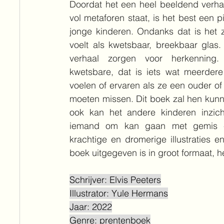
Doordat het een heel beeldend verhaal
vol metaforen staat, is het best een pi
jonge kinderen. Ondanks dat is het zo
voelt als kwetsbaar, breekbaar glas.
verhaal zorgen voor herkenning. 
kwetsbare, dat is iets wat meerdere 
voelen of ervaren als ze een ouder of
moeten missen. Dit boek zal hen kunn
ook kan het andere kinderen inzich
iemand om kan gaan met gemis en
krachtige en dromerige illustraties en 
boek uitgegeven is in groot formaat, h
Schrijver: Elvis Peeters
Illustrator: Yule Hermans
Jaar: 2022
Genre: prentenboek