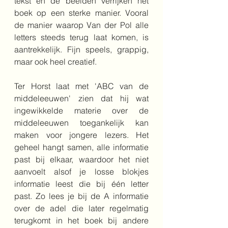
tekst en de beelden verrijken het 
boek op een sterke manier. Vooral 
de manier waarop Van der Pol alle 
letters steeds terug laat komen, is 
aantrekkelijk. Fijn speels, grappig, 
maar ook heel creatief. 
Ter Horst laat met 'ABC van de 
middeleeuwen' zien dat hij wat 
ingewikkelde materie over de 
middeleeuwen toegankelijk kan 
maken voor jongere lezers. Het 
geheel hangt samen, alle informatie 
past bij elkaar, waardoor het niet 
aanvoelt alsof je losse blokjes 
informatie leest die bij één letter 
past. Zo lees je bij de A informatie 
over de adel die later regelmatig 
terugkomt in het boek bij andere 