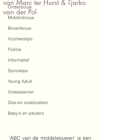
van Marc ter Horst & Tjarko
Onderbouw
van der Pol
Middenbouw
Bovenbouw
Voorleestips
Poëzie
Informatief
Sprookjes
Young Adult
Volwassenen
Doe-en zoekboeken
Baby's en peuters
'ABC van de middeleeuwen' is een 