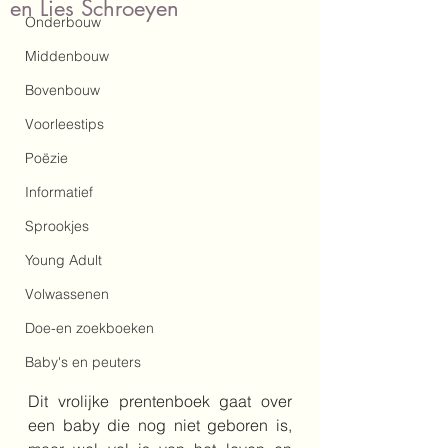
en Lies Schroeyen
Onderbouw
Middenbouw
Bovenbouw
Voorleestips
Poëzie
Informatief
Sprookjes
Young Adult
Volwassenen
Doe-en zoekboeken
Baby's en peuters
Dit vrolijke prentenboek gaat over 
een baby die nog niet geboren is, 