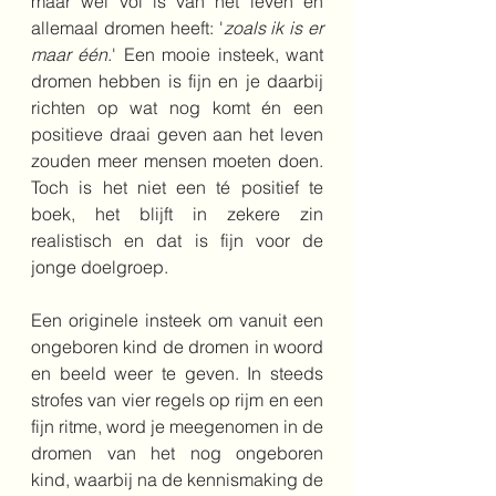
maar wel vol is van het leven en 
allemaal dromen heeft: '
zoals ik is er 
maar één
.' Een mooie insteek, want 
dromen hebben is fijn en je daarbij 
richten op wat nog komt én een 
positieve draai geven aan het leven 
zouden meer mensen moeten doen. 
Toch is het niet een té positief te 
boek, het blijft in zekere zin 
realistisch en dat is fijn voor de 
jonge doelgroep.
Een originele insteek om vanuit een 
ongeboren kind de dromen in woord 
en beeld weer te geven. In steeds 
strofes van vier regels op rijm en een 
fijn ritme, word je meegenomen in de 
dromen van het nog ongeboren 
kind, waarbij na de kennismaking de 