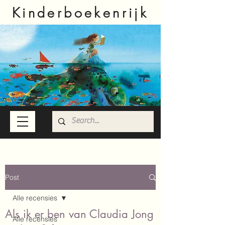
Kinderboekenrijk
Post
Alle recensies
Als ik er ben van Claudia Jong
Alle recensies