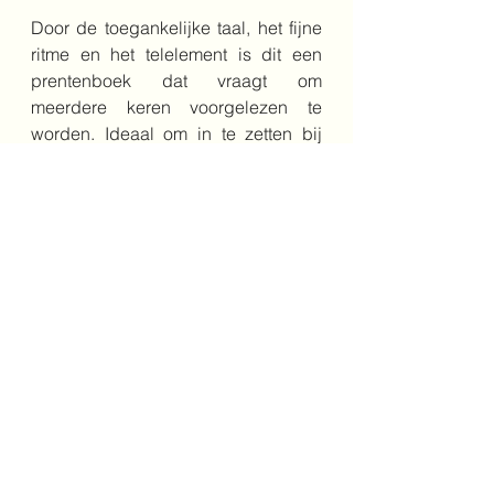
Door de toegankelijke taal, het fijne 
ritme en het telelement is dit een 
prentenboek dat vraagt om 
meerdere keren voorgelezen te 
worden. Ideaal om in te zetten bij 
thema's als dromen, wensen of het 
leven én goed in te zetten bij het 
oefenen van het tellen tot 10.
Bestel het boek hier
Schrijver: Claudia Jong
Illustrator: Lies Schroeyen
Jaar: 2024
Genre: prentenboek