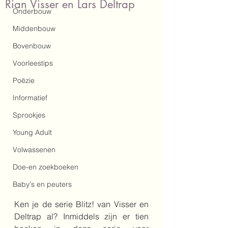
Rian Visser en Lars Deltrap
Onderbouw
Middenbouw
Bovenbouw
Voorleestips
Poëzie
Informatief
Sprookjes
Young Adult
Volwassenen
Doe-en zoekboeken
Baby's en peuters
Ken je de serie Blitz! van Visser en 
Deltrap al? Inmiddels zijn er tien 