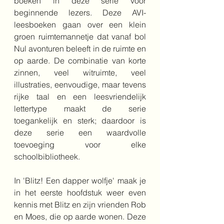
boeken in deze serie voor 
beginnende lezers. Deze AVI-
leesboeken gaan over een klein 
groen ruimtemannetje dat vanaf bol 
Nul avonturen beleeft in de ruimte en 
op aarde. De combinatie van korte 
zinnen, veel witruimte, veel 
illustraties, eenvoudige, maar tevens 
rijke taal en een leesvriendelijk 
lettertype maakt de serie 
toegankelijk en sterk; daardoor is 
deze serie een waardvolle 
toevoeging voor elke 
schoolbibliotheek.
In 'Blitz! Een dapper wolfje' maak je 
in het eerste hoofdstuk weer even 
kennis met Blitz en zijn vrienden Rob 
en Moes, die op aarde wonen. Deze 