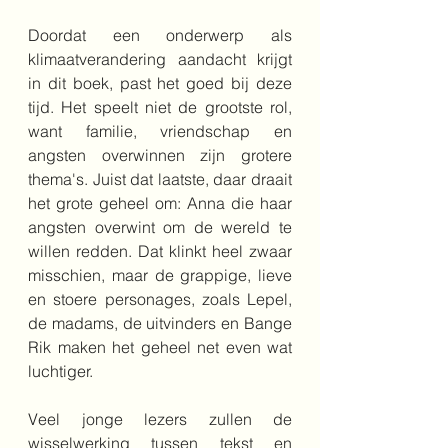
Doordat een onderwerp als 
klimaatverandering aandacht krijgt 
in dit boek, past het goed bij deze 
tijd. Het speelt niet de grootste rol, 
want familie, vriendschap en 
angsten overwinnen zijn grotere 
thema's. Juist dat laatste, daar draait 
het grote geheel om: Anna die haar 
angsten overwint om de wereld te 
willen redden. Dat klinkt heel zwaar 
misschien, maar de grappige, lieve 
en stoere personages, zoals Lepel, 
de madams, de uitvinders en Bange 
Rik maken het geheel net even wat 
luchtiger.
Veel jonge lezers zullen de 
wisselwerking tussen tekst en 