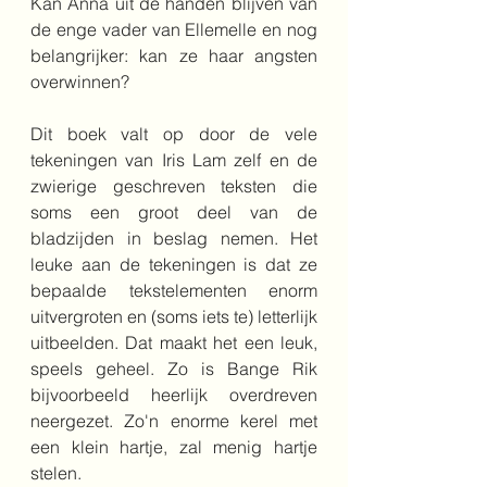
Kan Anna uit de handen blijven van 
de enge vader van Ellemelle en nog 
belangrijker: kan ze haar angsten 
overwinnen?
Dit boek valt op door de vele 
tekeningen van Iris Lam zelf en de 
zwierige geschreven teksten die 
soms een groot deel van de 
bladzijden in beslag nemen. Het 
leuke aan de tekeningen is dat ze 
bepaalde tekstelementen enorm 
uitvergroten en (soms iets te) letterlijk 
uitbeelden. Dat maakt het een leuk, 
speels geheel. Zo is Bange Rik 
bijvoorbeeld heerlijk overdreven 
neergezet. Zo'n enorme kerel met 
een klein hartje, zal menig hartje 
stelen.