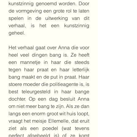
kunstzinnig genoemd worden. Door 
de vormgeving een grote rol te laten 
spelen in de uitwerking van dit 
verhaal, is het een kunstzinnig 
geheel.
Het verhaal gaat over Anna die voor 
heel veel dingen bang is. Ze heeft 
een mannetje in haar die steeds 
tegen haar praat en haar letterlijk 
bang maakt en de put in praat. Haar 
stoere moeder die politieagente is, is 
best teleurgesteld in haar bange 
dochter. Op een dag besluit Anna 
om niet meer bang te zijn. Als ze dan 
langs een enorm groot wit huis loopt, 
vraagt het meisje Ellemelle, dat eruit 
ziet als een poedel (wat tevens 
perfect afgebeeld is) of ze komt 