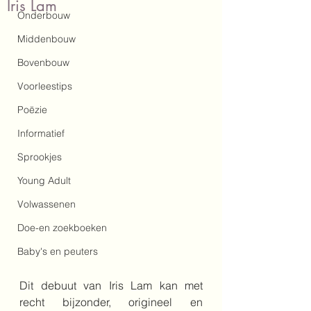
Iris Lam
Onderbouw
Middenbouw
Bovenbouw
Voorleestips
Poëzie
Informatief
Sprookjes
Young Adult
Volwassenen
Doe-en zoekboeken
Baby's en peuters
Dit debuut van Iris Lam kan met 
recht bijzonder, origineel en 