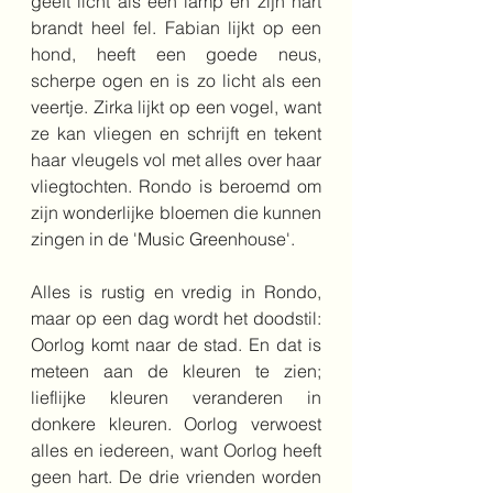
geeft licht als een lamp en zijn hart 
brandt heel fel. Fabian lijkt op een 
hond, heeft een goede neus, 
scherpe ogen en is zo licht als een 
veertje. Zirka lijkt op een vogel, want 
ze kan vliegen en schrijft en tekent 
haar vleugels vol met alles over haar 
vliegtochten. Rondo is beroemd om 
zijn wonderlijke bloemen die kunnen 
zingen in de 'Music Greenhouse'.
Alles is rustig en vredig in Rondo, 
maar op een dag wordt het doodstil: 
Oorlog komt naar de stad. En dat is 
meteen aan de kleuren te zien; 
lieflijke kleuren veranderen in 
donkere kleuren. Oorlog verwoest 
alles en iedereen, want Oorlog heeft 
geen hart. De drie vrienden worden 