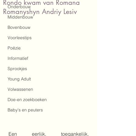
Rondo kwam van Romana
Onderbouw
Romanyshyn Andriy Lesiv
Middenbouw
Bovenbouw
Voorleestips
Poëzie
Informatief
Sprookjes
Young Adult
Volwassenen
Doe-en zoekboeken
Baby's en peuters
Een eerlijk, toegankelijk, 