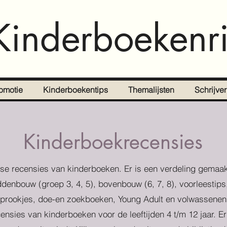
Kinderboekenri
omotie
Kinderboekentips
Themalijsten
Schrijve
Kinderboekrecensies
se recensies van kinderboeken. Er is een verdeling gemaak
denbouw (groep 3, 4, 5), bovenbouw (6, 7, 8), voorleestips
prookjes, doe-en zoekboeken, Young Adult en volwassenen
censies van kinderboeken voor de leeftijden 4 t/m 12 jaar. E