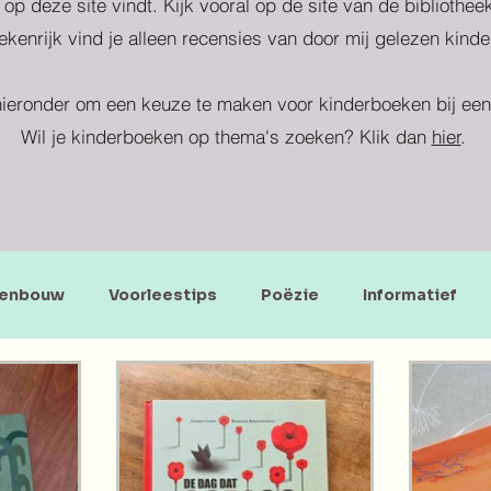
 op deze site vindt. Kijk vooral op de site van de bibliothe
kenrijk vind je alleen recensies van door mij gelezen kind
ieronder om een keuze te maken voor kinderboeken bij een 
Wil je kinderboeken op thema's zoeken? Klik dan
hier
.
enbouw
Voorleestips
Poëzie
Informatief