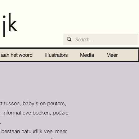
jk
r aan het woord
Illustrators
Media
Meer
t tussen, baby's en peuters,
, informatieve boeken, poëzie,
.
r bestaan natuurlijk veel meer