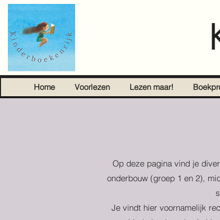
Home
Voorlezen
Lezen maar!
Boekpr
Op deze pagina vind je diver
onderbouw (groep 1 en 2), mid
s
Je vindt hier voornamelijk re