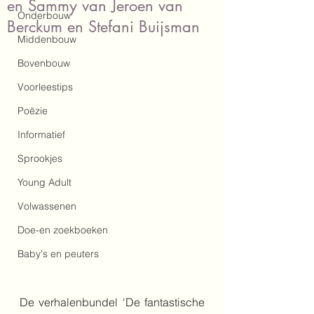
en Sammy van Jeroen van
Onderbouw
Berckum en Stefani Buijsman
Middenbouw
Bovenbouw
Voorleestips
Poëzie
Informatief
Sprookjes
Young Adult
Volwassenen
Doe-en zoekboeken
Baby's en peuters
De verhalenbundel 'De fantastische 