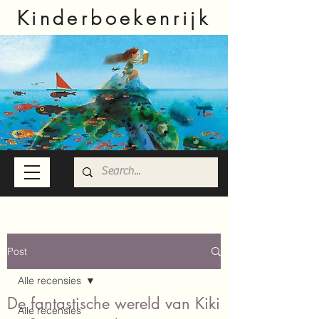
Kinderboekenrijk
Post
Alle recensies
De fantastische wereld van Kiki
Alle recensies