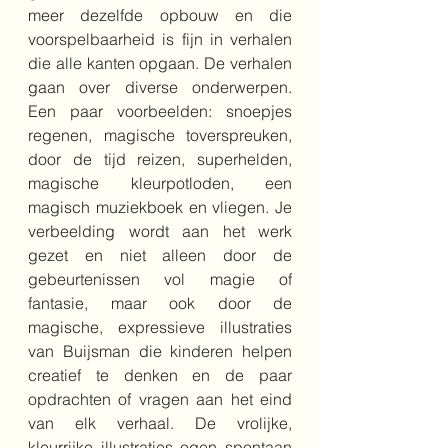
meer dezelfde opbouw en die 
voorspelbaarheid is fijn in verhalen 
die alle kanten opgaan. De verhalen 
gaan over diverse onderwerpen. 
Een paar voorbeelden: snoepjes 
regenen, magische toverspreuken, 
door de tijd reizen, superhelden, 
magische kleurpotloden, een 
magisch muziekboek en vliegen. Je 
verbeelding wordt aan het werk 
gezet en niet alleen door de 
gebeurtenissen vol magie of 
fantasie, maar ook door de 
magische, expressieve illustraties 
van Buijsman die kinderen helpen 
creatief te denken en de paar 
opdrachten of vragen aan het eind 
van elk verhaal. De vrolijke, 
kleurrijke illustraties ogen spontaan 